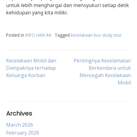
untuk lebih menghargai dan mensyukuri setiap detik
kehidupan yang kita miliki.
Posted in
INFO HARI INI
Tagged
kecelakaan bus study tour
Post
Kecelakaan Mobil dan
Pentingnya Keselamatan
Dampaknya terhadap
Berkendara untuk
Keluarga Korban
Mencegah Kecelakaan
navigation
Mobil
Archives
March 2026
February 2026