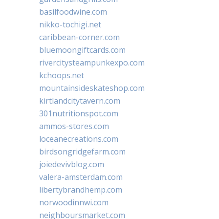
basilfoodwine.com
nikko-tochigi.net
caribbean-corner.com
bluemoongiftcards.com
rivercitysteampunkexpo.com
kchoops.net
mountainsideskateshop.com
kirtlandcitytavern.com
301nutritionspot.com
ammos-stores.com
loceanecreations.com
birdsongridgefarm.com
joiedevivblog.com
valera-amsterdam.com
libertybrandhemp.com
norwoodinnwi.com
neighboursmarket.com