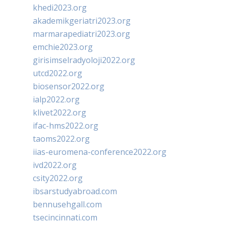
khedi2023.org
akademikgeriatri2023.org
marmarapediatri2023.org
emchie2023.org
girisimselradyoloji2022.org
utcd2022.org
biosensor2022.org
ialp2022.org
klivet2022.org
ifac-hms2022.org
taoms2022.org
iias-euromena-conference2022.org
ivd2022.org
csity2022.org
ibsarstudyabroad.com
bennusehgall.com
tsecincinnati.com