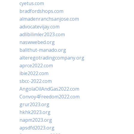
cyetus.com
bradfordshops.com
almadenranchsanjose.com
advocatevijay.com
adlibilimler2023.com
naswwebed.org
balithut-manado.org
alteregotradingcompany.org
aprce2022.com
ibie2022.com
sbcc-2022.com
AngolaOilAndGas2022.com
Convoy4Freedom2022.com
grur2023.org
hkhk2023.org
napm2023.org
apsdfd2023.org