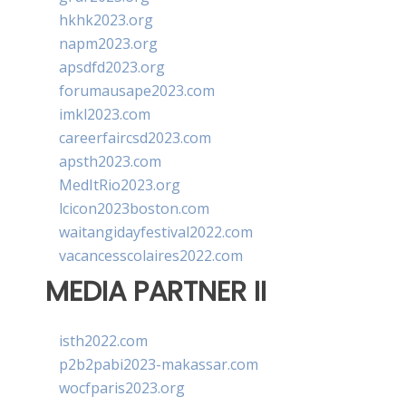
hkhk2023.org
napm2023.org
apsdfd2023.org
forumausape2023.com
imkl2023.com
careerfaircsd2023.com
apsth2023.com
MedItRio2023.org
lcicon2023boston.com
waitangidayfestival2022.com
vacancesscolaires2022.com
MEDIA PARTNER II
isth2022.com
p2b2pabi2023-makassar.com
wocfparis2023.org