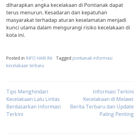
diharapkan angka kecelakaan di Pontianak dapat
terus menurun. Kesadaran dan kepatuhan
masyarakat terhadap aturan keselamatan menjadi
kunci utama dalam mengurangi risiko kecelakaan di
kota ini.
Posted in
INFO HARI INI
Tagged
pontianak informasi
kecelakaan terbaru
Post
Tips Menghindari
Informasi Terkini
Kecelakaan Lalu Lintas
Kecelakaan di Melawi:
Berdasarkan Informasi
Berita Terbaru dan Update
navigation
Terkini
Paling Penting