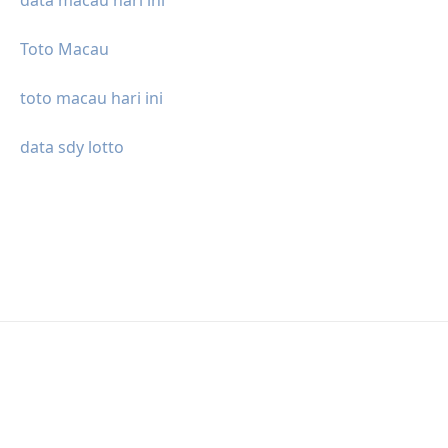
Toto Macau
toto macau hari ini
data sdy lotto