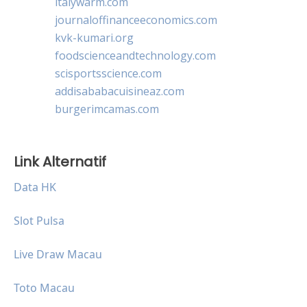
italywarm.com
journaloffinanceeconomics.com
kvk-kumari.org
foodscienceandtechnology.com
scisportsscience.com
addisababacuisineaz.com
burgerimcamas.com
Link Alternatif
Data HK
Slot Pulsa
Live Draw Macau
Toto Macau