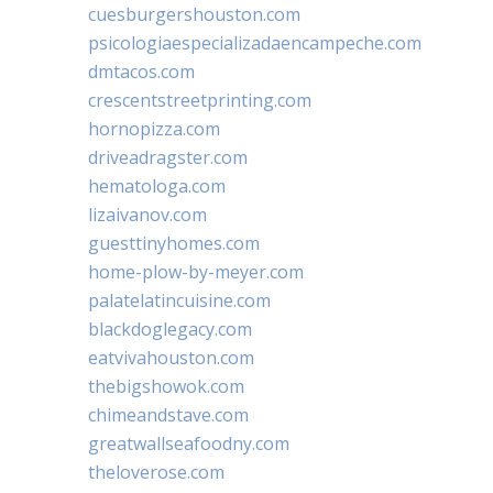
cuesburgershouston.com
psicologiaespecializadaencampeche.com
dmtacos.com
crescentstreetprinting.com
hornopizza.com
driveadragster.com
hematologa.com
lizaivanov.com
guesttinyhomes.com
home-plow-by-meyer.com
palatelatincuisine.com
blackdoglegacy.com
eatvivahouston.com
thebigshowok.com
chimeandstave.com
greatwallseafoodny.com
theloverose.com