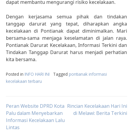
dapat membantu mengurangi risiko kecelakaan.
Dengan kerjasama semua pihak dan tindakan
tanggap darurat yang tepat, diharapkan angka
kecelakaan di Pontianak dapat diminimalkan. Mari
bersama-sama menjaga keselamatan di jalan raya.
Pontianak Darurat Kecelakaan, Informasi Terkini dan
Tindakan Tanggap Darurat harus menjadi perhatian
kita bersama.
Posted in
INFO HARI INI
Tagged
pontianak informasi
kecelakaan terbaru
Post
Peran Website DPRD Kota
Rincian Kecelakaan Hari Ini
Palu dalam Menyebarkan
di Melawi: Berita Terkini
Informasi Kecelakaan Lalu
navigation
Lintas