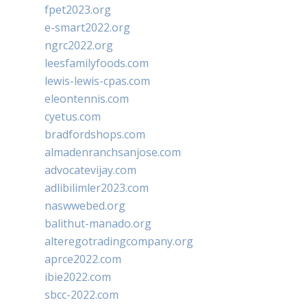
fpet2023.org
e-smart2022.org
ngrc2022.org
leesfamilyfoods.com
lewis-lewis-cpas.com
eleontennis.com
cyetus.com
bradfordshops.com
almadenranchsanjose.com
advocatevijay.com
adlibilimler2023.com
naswwebed.org
balithut-manado.org
alteregotradingcompany.org
aprce2022.com
ibie2022.com
sbcc-2022.com