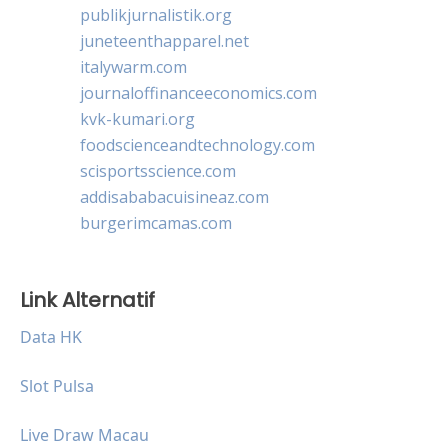
publikjurnalistik.org
juneteenthapparel.net
italywarm.com
journaloffinanceeconomics.com
kvk-kumari.org
foodscienceandtechnology.com
scisportsscience.com
addisababacuisineaz.com
burgerimcamas.com
Link Alternatif
Data HK
Slot Pulsa
Live Draw Macau