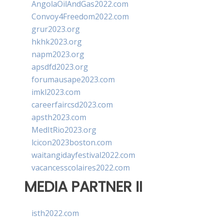
AngolaOilAndGas2022.com
Convoy4Freedom2022.com
grur2023.org
hkhk2023.org
napm2023.org
apsdfd2023.org
forumausape2023.com
imkl2023.com
careerfaircsd2023.com
apsth2023.com
MedItRio2023.org
lcicon2023boston.com
waitangidayfestival2022.com
vacancesscolaires2022.com
MEDIA PARTNER II
isth2022.com