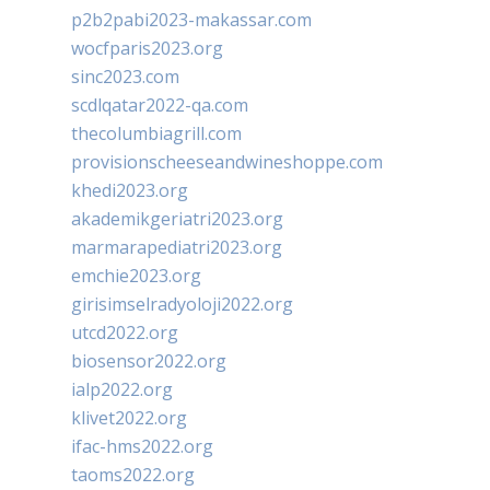
p2b2pabi2023-makassar.com
wocfparis2023.org
sinc2023.com
scdlqatar2022-qa.com
thecolumbiagrill.com
provisionscheeseandwineshoppe.com
khedi2023.org
akademikgeriatri2023.org
marmarapediatri2023.org
emchie2023.org
girisimselradyoloji2022.org
utcd2022.org
biosensor2022.org
ialp2022.org
klivet2022.org
ifac-hms2022.org
taoms2022.org