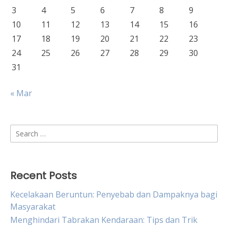
3
4
5
6
7
8
9
10
11
12
13
14
15
16
17
18
19
20
21
22
23
24
25
26
27
28
29
30
31
« Mar
Search
for:
Recent Posts
Kecelakaan Beruntun: Penyebab dan Dampaknya bagi
Masyarakat
Menghindari Tabrakan Kendaraan: Tips dan Trik