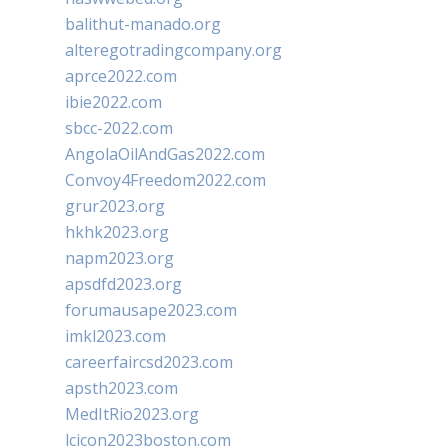
balithut-manado.org
alteregotradingcompany.org
aprce2022.com
ibie2022.com
sbcc-2022.com
AngolaOilAndGas2022.com
Convoy4Freedom2022.com
grur2023.org
hkhk2023.org
napm2023.org
apsdfd2023.org
forumausape2023.com
imkl2023.com
careerfaircsd2023.com
apsth2023.com
MedItRio2023.org
lcicon2023boston.com