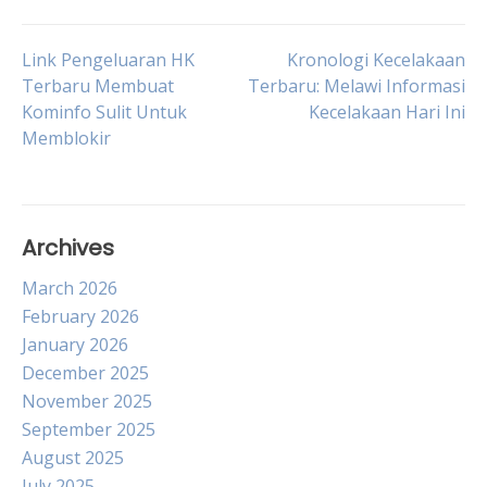
Post
Link Pengeluaran HK
Kronologi Kecelakaan
Terbaru Membuat
Terbaru: Melawi Informasi
Kominfo Sulit Untuk
Kecelakaan Hari Ini
navigation
Memblokir
Archives
March 2026
February 2026
January 2026
December 2025
November 2025
September 2025
August 2025
July 2025