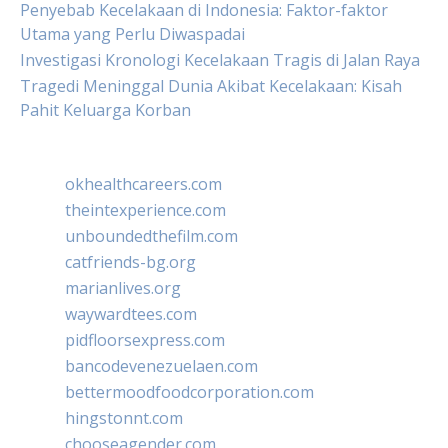
Penyebab Kecelakaan di Indonesia: Faktor-faktor
Utama yang Perlu Diwaspadai
Investigasi Kronologi Kecelakaan Tragis di Jalan Raya
Tragedi Meninggal Dunia Akibat Kecelakaan: Kisah
Pahit Keluarga Korban
okhealthcareers.com
theintexperience.com
unboundedthefilm.com
catfriends-bg.org
marianlives.org
waywardtees.com
pidfloorsexpress.com
bancodevenezuelaen.com
bettermoodfoodcorporation.com
hingstonnt.com
chooseagender.com