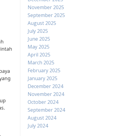
November 2025
September 2025
August 2025
July 2025
June 2025
ah
May 2025
intah
April 2025
March 2025
February 2025
upaya
ayang
January 2025
December 2024
November 2024
kup
October 2024
as.
September 2024
August 2024
July 2024