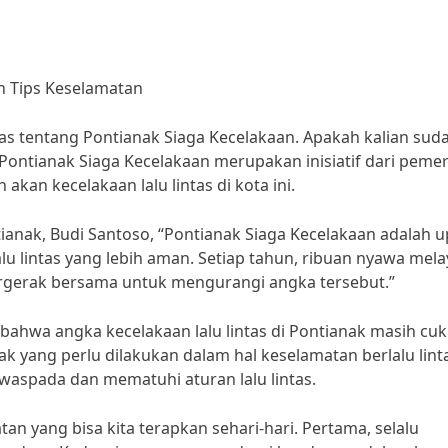
an Tips Keselamatan
has tentang Pontianak Siaga Kecelakaan. Apakah kalian sud
ontianak Siaga Kecelakaan merupakan inisiatif dari pemer
kan kecelakaan lalu lintas di kota ini.
anak, Budi Santoso, “Pontianak Siaga Kecelakaan adalah 
lu lintas yang lebih aman. Setiap tahun, ribuan nyawa mel
 bergerak bersama untuk mengurangi angka tersebut.”
bahwa angka kecelakaan lalu lintas di Pontianak masih cu
k yang perlu dilakukan dalam hal keselamatan berlalu lint
u waspada dan mematuhi aturan lalu lintas.
an yang bisa kita terapkan sehari-hari. Pertama, selalu