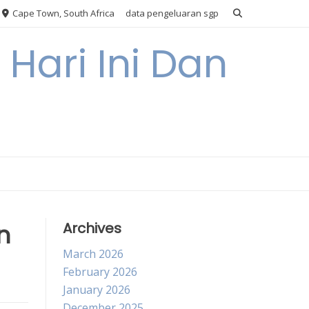
Cape Town, South Africa
data pengeluaran sgp
Hari Ini Dan
n
Archives
March 2026
February 2026
January 2026
December 2025