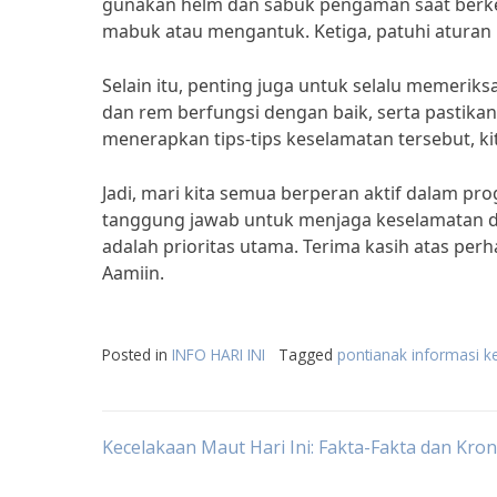
gunakan helm dan sabuk pengaman saat berk
mabuk atau mengantuk. Ketiga, patuhi aturan 
Selain itu, penting juga untuk selalu memeri
dan rem berfungsi dengan baik, serta pastika
menerapkan tips-tips keselamatan tersebut, 
Jadi, mari kita semua berperan aktif dalam pr
tanggung jawab untuk menjaga keselamatan diri
adalah prioritas utama. Terima kasih atas per
Aamiin.
Posted in
INFO HARI INI
Tagged
pontianak informasi k
Post
Kecelakaan Maut Hari Ini: Fakta-Fakta dan Kro