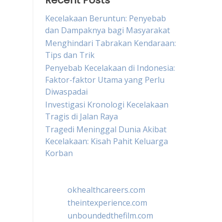
Recent Posts
Kecelakaan Beruntun: Penyebab
dan Dampaknya bagi Masyarakat
Menghindari Tabrakan Kendaraan:
Tips dan Trik
Penyebab Kecelakaan di Indonesia:
Faktor-faktor Utama yang Perlu
Diwaspadai
Investigasi Kronologi Kecelakaan
Tragis di Jalan Raya
Tragedi Meninggal Dunia Akibat
Kecelakaan: Kisah Pahit Keluarga
Korban
okhealthcareers.com
theintexperience.com
unboundedthefilm.com