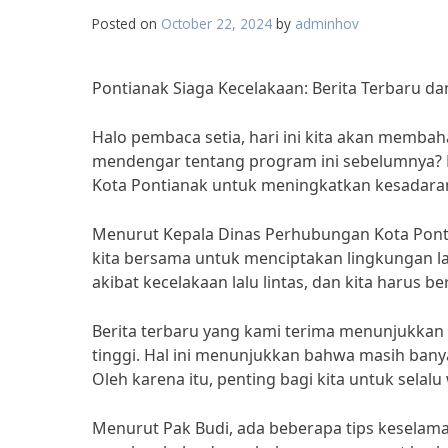
Posted on
October 22, 2024
by
adminhov
Pontianak Siaga Kecelakaan: Berita Terbaru d
Halo pembaca setia, hari ini kita akan memba
mendengar tentang program ini sebelumnya? P
Kota Pontianak untuk meningkatkan kesadaran a
Menurut Kepala Dinas Perhubungan Kota Ponti
kita bersama untuk menciptakan lingkungan la
akibat kecelakaan lalu lintas, dan kita harus
Berita terbaru yang kami terima menunjukkan 
tinggi. Hal ini menunjukkan bahwa masih banya
Oleh karena itu, penting bagi kita untuk selal
Menurut Pak Budi, ada beberapa tips keselamat