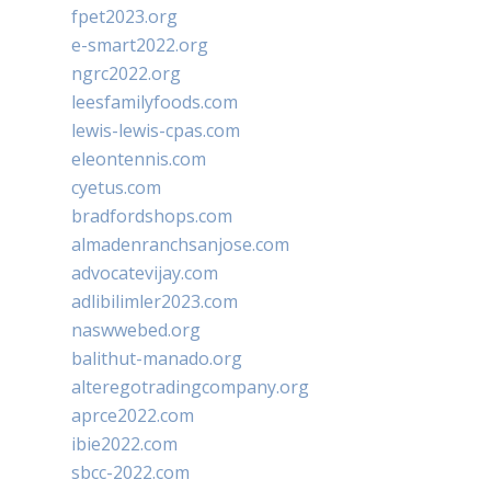
fpet2023.org
e-smart2022.org
ngrc2022.org
leesfamilyfoods.com
lewis-lewis-cpas.com
eleontennis.com
cyetus.com
bradfordshops.com
almadenranchsanjose.com
advocatevijay.com
adlibilimler2023.com
naswwebed.org
balithut-manado.org
alteregotradingcompany.org
aprce2022.com
ibie2022.com
sbcc-2022.com