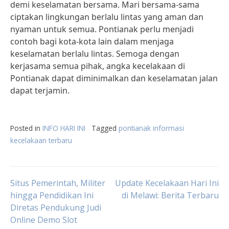
demi keselamatan bersama. Mari bersama-sama
ciptakan lingkungan berlalu lintas yang aman dan
nyaman untuk semua. Pontianak perlu menjadi
contoh bagi kota-kota lain dalam menjaga
keselamatan berlalu lintas. Semoga dengan
kerjasama semua pihak, angka kecelakaan di
Pontianak dapat diminimalkan dan keselamatan jalan
dapat terjamin.
Posted in
INFO HARI INI
Tagged
pontianak informasi
kecelakaan terbaru
Post
Situs Pemerintah, Militer
Update Kecelakaan Hari Ini
hingga Pendidikan Ini
di Melawi: Berita Terbaru
Diretas Pendukung Judi
navigation
Online Demo Slot