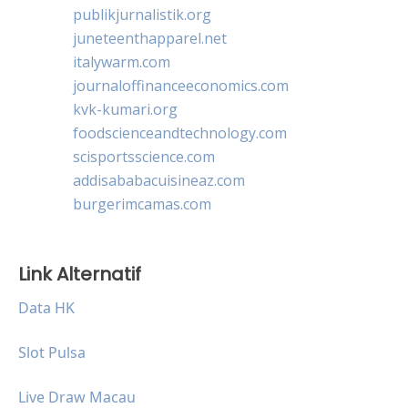
publikjurnalistik.org
juneteenthapparel.net
italywarm.com
journaloffinanceeconomics.com
kvk-kumari.org
foodscienceandtechnology.com
scisportsscience.com
addisababacuisineaz.com
burgerimcamas.com
Link Alternatif
Data HK
Slot Pulsa
Live Draw Macau