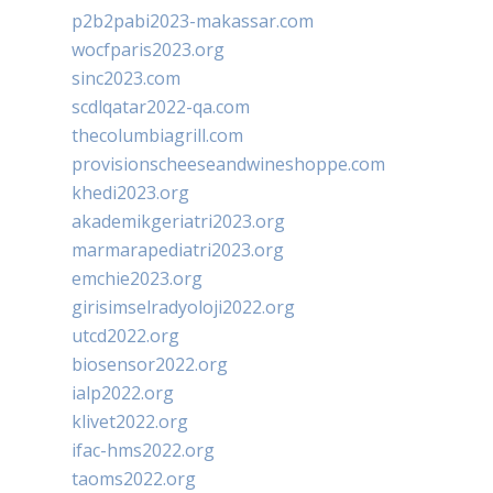
p2b2pabi2023-makassar.com
wocfparis2023.org
sinc2023.com
scdlqatar2022-qa.com
thecolumbiagrill.com
provisionscheeseandwineshoppe.com
khedi2023.org
akademikgeriatri2023.org
marmarapediatri2023.org
emchie2023.org
girisimselradyoloji2022.org
utcd2022.org
biosensor2022.org
ialp2022.org
klivet2022.org
ifac-hms2022.org
taoms2022.org