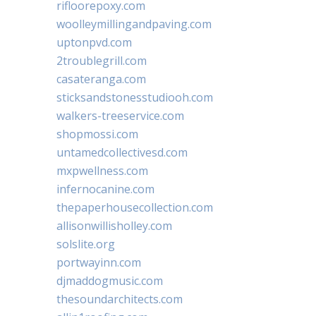
rifloorepoxy.com
woolleymillingandpaving.com
uptonpvd.com
2troublegrill.com
casateranga.com
sticksandstonesstudiooh.com
walkers-treeservice.com
shopmossi.com
untamedcollectivesd.com
mxpwellness.com
infernocanine.com
thepaperhousecollection.com
allisonwillisholley.com
solslite.org
portwayinn.com
djmaddogmusic.com
thesoundarchitects.com