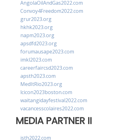
AngolaOilAndGas2022.com
Convoy4Freedom2022.com
grur2023.org
hkhk2023.org
napm2023.org
apsdfd2023.org
forumausape2023.com
imkl2023.com
careerfaircsd2023.com
apsth2023.com
MedItRio2023.org
lcicon2023boston.com
waitangidayfestival2022.com
vacancesscolaires2022.com
MEDIA PARTNER II
isth2022.com