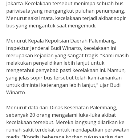
Jakarta. Kecelakaan tersebut menimpa sebuah bus
pariwisata yang mengangkut puluhan penumpang.
Menurut saksi mata, kecelakaan terjadi akibat sopir
bus yang mengantuk saat mengemudi.
Menurut Kepala Kepolisian Daerah Palembang,
Inspektur Jenderal Budi Winarto, kecelakaan ini
merupakan kejadian yang sangat tragis. “Kami masih
melakukan penyelidikan lebih lanjut untuk
mengetahui penyebab pasti kecelakaan ini. Namun,
yang jelas sopir bus tersebut telah kami amankan
untuk dimintai keterangan lebih lanjut,” ujar Budi
Winarto.
Menurut data dari Dinas Kesehatan Palembang,
sebanyak 20 orang mengalami luka-luka akibat
kecelakaan tersebut. Mereka langsung dilarikan ke
rumah sakit terdekat untuk mendapatkan perawatan
medis. “Kondisi beberapa korban cukup serius dan