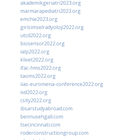
akademikgeriatri2023.org
marmarapediatri2023.org
emchie2023.org
girisimselradyoloji2022.org
utcd2022.org
biosensor2022.org
ialp2022.org
klivet2022.org
ifac-hms2022.org
taoms2022.org
iias-euromena-conference2022.org
ivd2022.org
csity2022.org
ibsarstudyabroad.com
bennusehgall.com
tsecincinnati.com
roderconstructiongroup.com