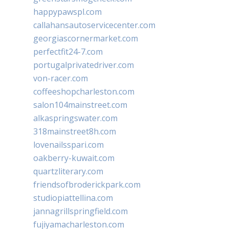
happypawspl.com
callahansautoservicecenter.com
georgiascornermarket.com
perfectfit24-7.com
portugalprivatedriver.com
von-racer.com
coffeeshopcharleston.com
salon104mainstreet.com
alkaspringswater.com
318mainstreet8h.com
lovenailsspari.com
oakberry-kuwait.com
quartzliterary.com
friendsofbroderickpark.com
studiopiattellina.com
jannagrillspringfield.com
fujiyamacharleston.com