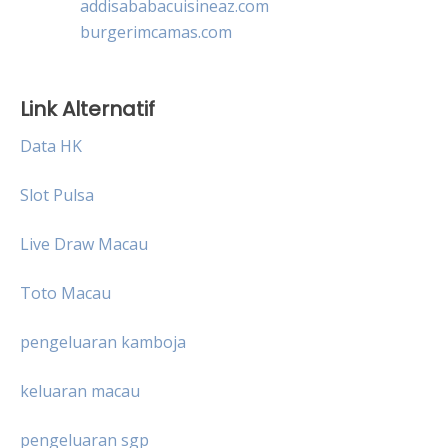
addisababacuisineaz.com
burgerimcamas.com
Link Alternatif
Data HK
Slot Pulsa
Live Draw Macau
Toto Macau
pengeluaran kamboja
keluaran macau
pengeluaran sgp