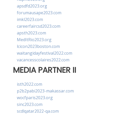
apsdfd2023.org
forumausape2023.com
imkl2023.com
careerfaircsd2023.com
apsth2023.com
MedItRio2023.org
lcicon2023boston.com
waitangidayfestival2022.com
vacancesscolaires2022.com
MEDIA PARTNER II
isth2022.com
p2b2pabi2023-makassar.com
wocfparis2023.org
sinc2023.com
scdlqatar2022-qa.com