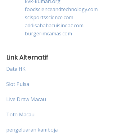
kvk-kumari.org
foodscienceandtechnology.com
scisportsscience.com
addisababacuisineaz.com
burgerimcamas.com
Link Alternatif
Data HK
Slot Pulsa
Live Draw Macau
Toto Macau
pengeluaran kamboja