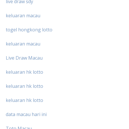
live draw sdy
keluaran macau
togel hongkong lotto
keluaran macau
Live Draw Macau
keluaran hk lotto
keluaran hk lotto
keluaran hk lotto
data macau hari ini
Toto Macau