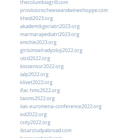
thecolumbiagrill.com
provisionscheeseandwineshoppe.com
khedi2023.org
akademikgeriatri2023.org
marmarapediatri2023.org
emchie2023.org
girisimselradyoloji2022.org
utcd2022.org
biosensor2022.org
ialp2022.org
klivet2022.org
ifac-hms2022.org
taoms2022.org
iias-euromena-conference2022.org
ivd2022.org
csity2022.org
ibsarstudyabroad.com