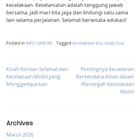
kecelakaan. Keselamatan adalah tanggung jawab
bersama, jadi mari kita jaga dan lindungi satu sama
lain selama perjalanan. Selamat berwisata edukasi!
Posted in
INFO HARI INI
Tagged
kecelakaan bus study tour
Post
Kisah Korban Selamat dari
Pentingnya Kesadaran
Kecelakaan Mobil yang
Berkendara Aman dalam
Menggemparkan
Mencegah Kecelakaan
navigation
Mobil
Archives
March 2026