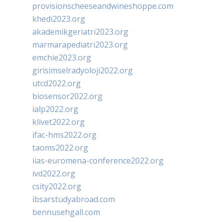
provisionscheeseandwineshoppe.com
khedi2023.org
akademikgeriatri2023.org
marmarapediatri2023.org
emchie2023.org
girisimselradyoloji2022.org
utcd2022.org
biosensor2022.org
ialp2022.org
klivet2022.org
ifac-hms2022.org
taoms2022.org
iias-euromena-conference2022.org
ivd2022.org
csity2022.org
ibsarstudyabroad.com
bennusehgall.com