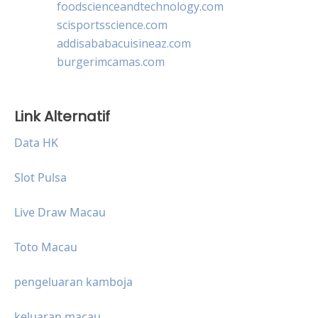
foodscienceandtechnology.com
scisportsscience.com
addisababacuisineaz.com
burgerimcamas.com
Link Alternatif
Data HK
Slot Pulsa
Live Draw Macau
Toto Macau
pengeluaran kamboja
keluaran macau