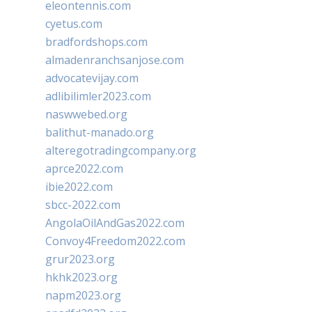
eleontennis.com
cyetus.com
bradfordshops.com
almadenranchsanjose.com
advocatevijay.com
adlibilimler2023.com
naswwebed.org
balithut-manado.org
alteregotradingcompany.org
aprce2022.com
ibie2022.com
sbcc-2022.com
AngolaOilAndGas2022.com
Convoy4Freedom2022.com
grur2023.org
hkhk2023.org
napm2023.org