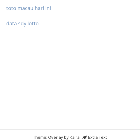
toto macau hari ini
data sdy lotto
Theme: Overlay by
Kaira
.
Extra Text