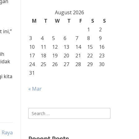
ngan
August 2026
M
T
W
T
F
S
S
1
2
ini,”
3
4
5
6
7
8
9
10
11
12
13
14
15
16
ih
17
18
19
20
21
22
23
tidak
24
25
26
27
28
29
30
31
i kita
« Mar
Search
for:
n Raya