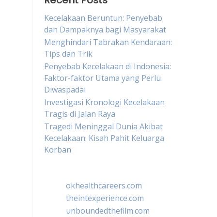
Recent Posts
Kecelakaan Beruntun: Penyebab
dan Dampaknya bagi Masyarakat
Menghindari Tabrakan Kendaraan:
Tips dan Trik
Penyebab Kecelakaan di Indonesia:
Faktor-faktor Utama yang Perlu
Diwaspadai
Investigasi Kronologi Kecelakaan
Tragis di Jalan Raya
Tragedi Meninggal Dunia Akibat
Kecelakaan: Kisah Pahit Keluarga
Korban
okhealthcareers.com
theintexperience.com
unboundedthefilm.com