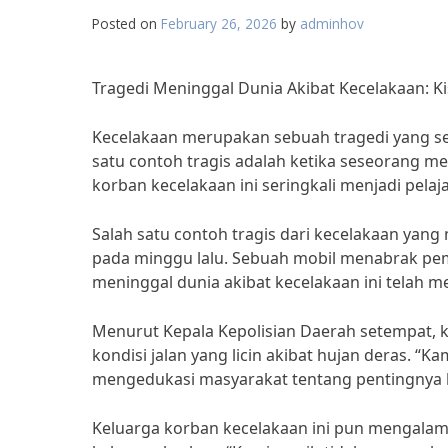
Posted on
February 26, 2026
by
adminhov
Tragedi Meninggal Dunia Akibat Kecelakaan: K
Kecelakaan merupakan sebuah tragedi yang se
satu contoh tragis adalah ketika seseorang men
korban kecelakaan ini seringkali menjadi pelaj
Salah satu contoh tragis dari kecelakaan yang 
pada minggu lalu. Sebuah mobil menabrak p
meninggal dunia akibat kecelakaan ini telah 
Menurut Kepala Kepolisian Daerah setempat, 
kondisi jalan yang licin akibat hujan deras. “
mengedukasi masyarakat tentang pentingnya k
Keluarga korban kecelakaan ini pun mengala