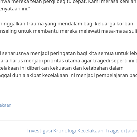
ahwa mereka telah pergi begitu cepat. Kami merasa kehila
nyataan ini.”
meninggalkan trauma yang mendalam bagi keluarga korban.
seling untuk membantu mereka melewati masa-masa sulit 
ni seharusnya menjadi peringatan bagi kita semua untuk leb
ara harus menjadi prioritas utama agar tragedi seperti ini 
elakaan ini diberikan kekuatan dan ketabahan dalam
gal dunia akibat kecelakaan ini menjadi pembelajaran bag
lakaan
Investigasi Kronologi Kecelakaan Tragis di Jala