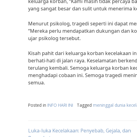
keluarga korban, “Kami masih tidak percaya b
yang sangat besar dan sulit untuk menerima ke
Menurut psikolog, tragedi seperti ini dapat 
“Mereka perlu mendapatkan dukungan dan kon
ujar psikolog tersebut.
Kisah pahit dari keluarga korban kecelakaan i
berhati-hati di jalan raya. Keselamatan berkend
terulang kembali. Semoga keluarga korban kec
menghadapi cobaan ini. Semoga tragedi mening
semua.
Posted in
INFO HARI INI
Tagged
meninggal dunia kece
Post
Luka-luka Kecelakaan: Penyebab, Gejala, dan