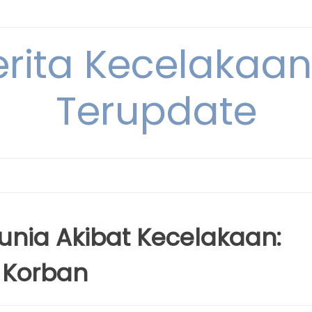
erita Kecelakaan 
Terupdate
unia Akibat Kecelakaan:
a Korban