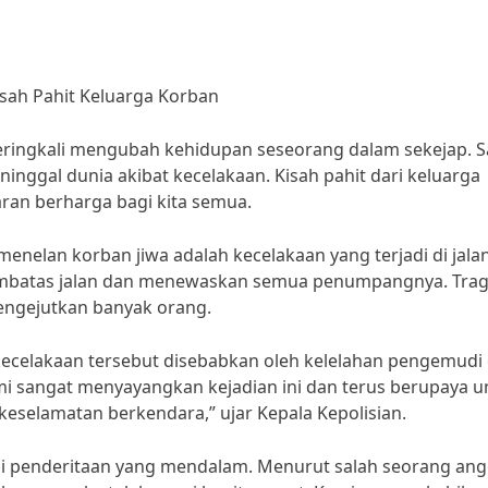
isah Pahit Keluarga Korban
ringkali mengubah kehidupan seseorang dalam sekejap. S
inggal dunia akibat kecelakaan. Kisah pahit dari keluarga
aran berharga bagi kita semua.
menelan korban jiwa adalah kecelakaan yang terjadi di jalan
embatas jalan dan menewaskan semua penumpangnya. Trag
mengejutkan banyak orang.
kecelakaan tersebut disebabkan oleh kelelahan pengemudi
Kami sangat menyayangkan kejadian ini dan terus berupaya 
eselamatan berkendara,” ujar Kepala Kepolisian.
mi penderitaan yang mendalam. Menurut salah seorang an