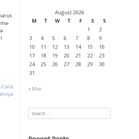
August 2026
harus
M
T
W
T
F
S
S
ama-
1
2
ga
n
3
4
5
6
7
8
9
10
11
12
13
14
15
16
17
18
19
20
21
22
23
24
25
26
27
28
29
30
31
 Cara
« Mar
ahnya
Search
for: