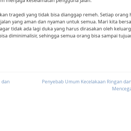
alam menjaga keselamatan pengguna jalan.
kan tragedi yang tidak bisa dianggap remeh. Setiap orang 
 jalan yang aman dan nyaman untuk semua. Mari kita bers
 agar tidak ada lagi duka yang harus dirasakan oleh keluar
bisa diminimalisir, sehingga semua orang bisa sampai tujua
 dan
Penyebab Umum Kecelakaan Ringan dan
Menceg