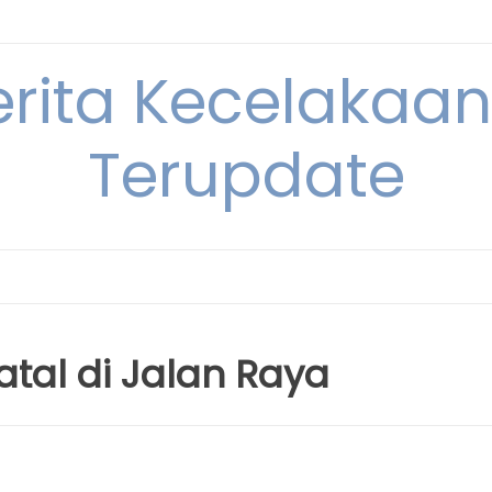
erita Kecelakaan 
Terupdate
atal di Jalan Raya