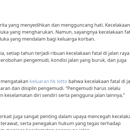
 berita yang menyedihkan dan mengguncang hati. Kecelakaan 
-luka yang mengharukan. Namun, sayangnya kecelakaan fat
n duka yang mendalam bagi keluarga korban.
, setiap tahun terjadi ribuan kecelakaan fatal di jalan raya
kecerobohan pengemudi, kondisi jalan yang buruk, dan juga
n, mengatakan
keluaran hk lotto
bahwa kecelakaan fatal di j
aran dan disiplin pengemudi. “Pengemudi harus selalu
keselamatan diri sendiri serta pengguna jalan lainnya,”
 terkait juga sangat penting dalam upaya mencegah kecelak
dan terawat, serta penegakan hukum yang tegas terhadap