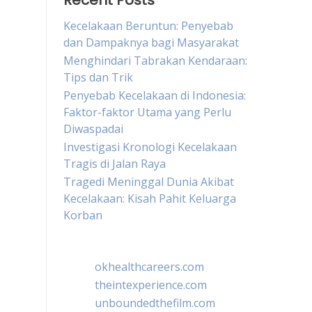
Recent Posts
Kecelakaan Beruntun: Penyebab
dan Dampaknya bagi Masyarakat
Menghindari Tabrakan Kendaraan:
Tips dan Trik
Penyebab Kecelakaan di Indonesia:
Faktor-faktor Utama yang Perlu
Diwaspadai
Investigasi Kronologi Kecelakaan
Tragis di Jalan Raya
Tragedi Meninggal Dunia Akibat
Kecelakaan: Kisah Pahit Keluarga
Korban
okhealthcareers.com
theintexperience.com
unboundedthefilm.com