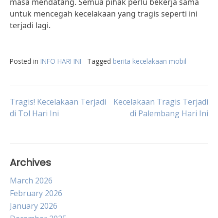
masa mendatang. Semua pihak perlu bekerja sama
untuk mencegah kecelakaan yang tragis seperti ini
terjadi lagi.
Posted in
INFO HARI INI
Tagged
berita kecelakaan mobil
Post
Tragis! Kecelakaan Terjadi
Kecelakaan Tragis Terjadi
di Tol Hari Ini
di Palembang Hari Ini
navigation
Archives
March 2026
February 2026
January 2026