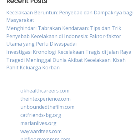
Recent Posts
Kecelakaan Beruntun: Penyebab dan Dampaknya bagi
Masyarakat
Menghindari Tabrakan Kendaraan: Tips dan Trik
Penyebab Kecelakaan di Indonesia: Faktor-faktor
Utama yang Perlu Diwaspadai
Investigasi Kronologi Kecelakaan Tragis di Jalan Raya
Tragedi Meninggal Dunia Akibat Kecelakaan: Kisah
Pahit Keluarga Korban
okhealthcareers.com
theintexperience.com
unboundedthefilm.com
catfriends-bg.org
marianlives.org
waywardtees.com
pidfloorsexpress.com