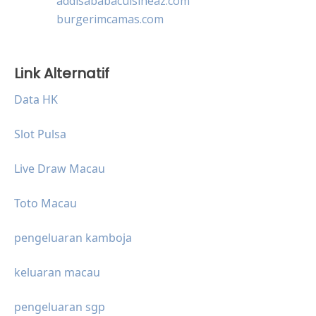
addisababacuisineaz.com
burgerimcamas.com
Link Alternatif
Data HK
Slot Pulsa
Live Draw Macau
Toto Macau
pengeluaran kamboja
keluaran macau
pengeluaran sgp