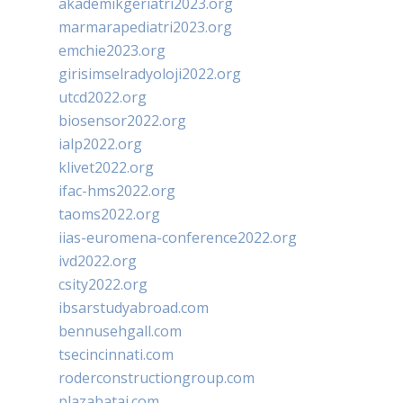
akademikgeriatri2023.org
marmarapediatri2023.org
emchie2023.org
girisimselradyoloji2022.org
utcd2022.org
biosensor2022.org
ialp2022.org
klivet2022.org
ifac-hms2022.org
taoms2022.org
iias-euromena-conference2022.org
ivd2022.org
csity2022.org
ibsarstudyabroad.com
bennusehgall.com
tsecincinnati.com
roderconstructiongroup.com
plazabatai.com