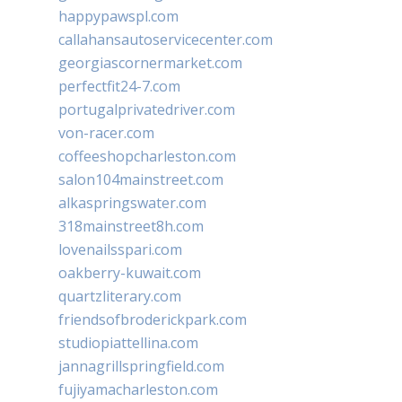
happypawspl.com
callahansautoservicecenter.com
georgiascornermarket.com
perfectfit24-7.com
portugalprivatedriver.com
von-racer.com
coffeeshopcharleston.com
salon104mainstreet.com
alkaspringswater.com
318mainstreet8h.com
lovenailsspari.com
oakberry-kuwait.com
quartzliterary.com
friendsofbroderickpark.com
studiopiattellina.com
jannagrillspringfield.com
fujiyamacharleston.com