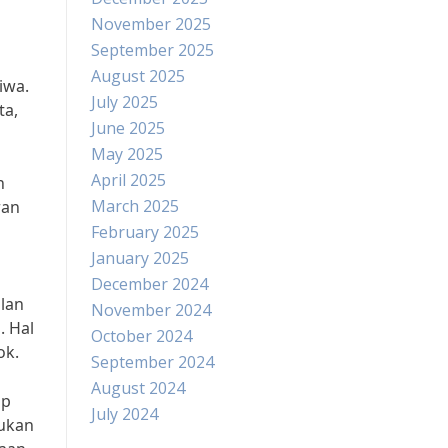
November 2025
September 2025
August 2025
iwa.
July 2025
ta,
June 2025
May 2025
April 2025
h
March 2025
ran
February 2025
January 2025
December 2024
lan
November 2024
. Hal
October 2024
ok.
September 2024
August 2024
ap
July 2024
kukan