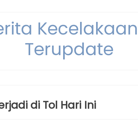
erita Kecelakaan 
Terupdate
jadi di Tol Hari Ini