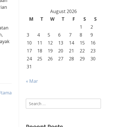
kaan
rian
August 2026
M
T
W
T
F
S
S
1
2
atan
n,
3
4
5
6
7
8
9
layak
10
11
12
13
14
15
16
17
18
19
20
21
22
23
24
25
26
27
28
29
30
31
« Mar
 Utama
Search
for: