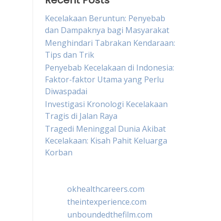
Recent Posts
Kecelakaan Beruntun: Penyebab
dan Dampaknya bagi Masyarakat
Menghindari Tabrakan Kendaraan:
Tips dan Trik
Penyebab Kecelakaan di Indonesia:
Faktor-faktor Utama yang Perlu
Diwaspadai
Investigasi Kronologi Kecelakaan
Tragis di Jalan Raya
Tragedi Meninggal Dunia Akibat
Kecelakaan: Kisah Pahit Keluarga
Korban
okhealthcareers.com
theintexperience.com
unboundedthefilm.com