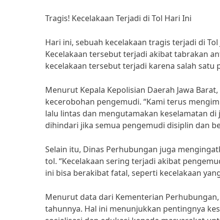
Tragis! Kecelakaan Terjadi di Tol Hari Ini
Hari ini, sebuah kecelakaan tragis terjadi di 
Kecelakaan tersebut terjadi akibat tabrakan a
kecelakaan tersebut terjadi karena salah satu
Menurut Kepala Kepolisian Daerah Jawa Barat,
kecerobohan pengemudi. “Kami terus mengim
lalu lintas dan mengutamakan keselamatan di ja
dihindari jika semua pengemudi disiplin dan b
Selain itu, Dinas Perhubungan juga mengingat
tol. “Kecelakaan sering terjadi akibat pengem
ini bisa berakibat fatal, seperti kecelakaan ya
Menurut data dari Kementerian Perhubungan, ke
tahunnya. Hal ini menunjukkan pentingnya kesa