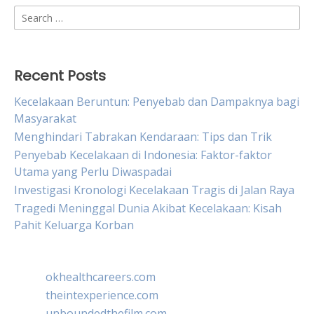
Search
for:
Recent Posts
Kecelakaan Beruntun: Penyebab dan Dampaknya bagi
Masyarakat
Menghindari Tabrakan Kendaraan: Tips dan Trik
Penyebab Kecelakaan di Indonesia: Faktor-faktor
Utama yang Perlu Diwaspadai
Investigasi Kronologi Kecelakaan Tragis di Jalan Raya
Tragedi Meninggal Dunia Akibat Kecelakaan: Kisah
Pahit Keluarga Korban
okhealthcareers.com
theintexperience.com
unboundedthefilm.com