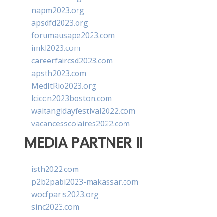
napm2023.org
apsdfd2023.org
forumausape2023.com
imkl2023.com
careerfaircsd2023.com
apsth2023.com
MedItRio2023.org
lcicon2023boston.com
waitangidayfestival2022.com
vacancesscolaires2022.com
MEDIA PARTNER II
isth2022.com
p2b2pabi2023-makassar.com
wocfparis2023.org
sinc2023.com