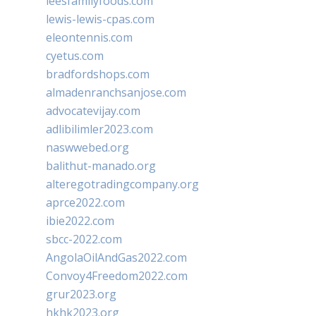
leesfamilyfoods.com
lewis-lewis-cpas.com
eleontennis.com
cyetus.com
bradfordshops.com
almadenranchsanjose.com
advocatevijay.com
adlibilimler2023.com
naswwebed.org
balithut-manado.org
alteregotradingcompany.org
aprce2022.com
ibie2022.com
sbcc-2022.com
AngolaOilAndGas2022.com
Convoy4Freedom2022.com
grur2023.org
hkhk2023.org