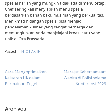
spesial harian yang mungkin tidak ada di menu tetap.
Chef sering kali menyiapkan menu spesial
berdasarkan bahan baku musiman yang berkualitas.
Menikmati hidangan spesial bisa menjadi
pengalaman kuliner yang sangat berharga dan
memungkinkan Anda menjelajahi kreasi baru yang
unik di Ora Brasserie.
Posted in
INFO HARI INI
Post
Cara Mengoptimalkan
Merajut Kebersamaan:
Keluaran HK dalam
Wanita di Polisi selama
Permainan Togel
Konferensi 2023
navigation
Archives