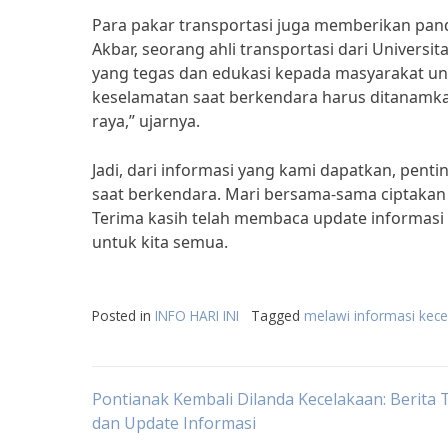
Para pakar transportasi juga memberikan pand
Akbar, seorang ahli transportasi dari Univer
yang tegas dan edukasi kepada masyarakat u
keselamatan saat berkendara harus ditanamkan
raya,” ujarnya.
Jadi, dari informasi yang kami dapatkan, pen
saat berkendara. Mari bersama-sama ciptakan
Terima kasih telah membaca update informasi 
untuk kita semua.
Posted in
INFO HARI INI
Tagged
melawi informasi kecel
Post
Pontianak Kembali Dilanda Kecelakaan: Berita 
dan Update Informasi