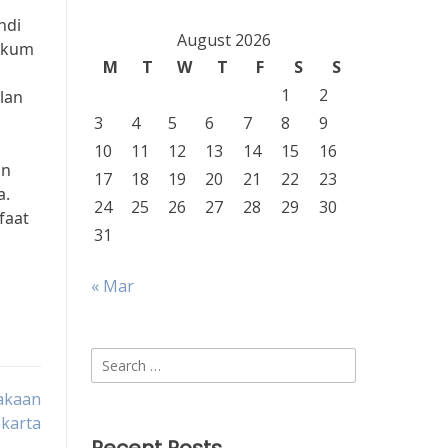
ndi
August 2026
hukum
M
T
W
T
F
S
S
1
2
lan
3
4
5
6
7
8
9
10
11
12
13
14
15
16
an
17
18
19
20
21
22
23
a.
24
25
26
27
28
29
30
faat
31
« Mar
Search
for:
lakaan
akarta