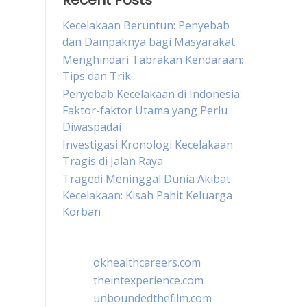
Recent Posts
Kecelakaan Beruntun: Penyebab
dan Dampaknya bagi Masyarakat
Menghindari Tabrakan Kendaraan:
Tips dan Trik
Penyebab Kecelakaan di Indonesia:
Faktor-faktor Utama yang Perlu
Diwaspadai
Investigasi Kronologi Kecelakaan
Tragis di Jalan Raya
Tragedi Meninggal Dunia Akibat
Kecelakaan: Kisah Pahit Keluarga
Korban
okhealthcareers.com
theintexperience.com
unboundedthefilm.com