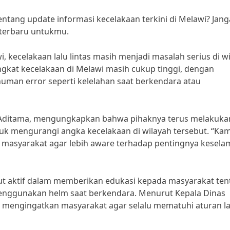
ntang update informasi kecelakaan terkini di Melawi? Jan
 terbaru untukmu.
 kecelakaan lalu lintas masih menjadi masalah serius di w
gkat kecelakaan di Melawi masih cukup tinggi, dengan
human error seperti kelelahan saat berkendara atau
a Aditama, mengungkapkan bahwa pihaknya terus melakuka
 mengurangi angka kecelakaan di wilayah tersebut. “Kam
da masyarakat agar lebih aware terhadap pentingnya kesel
rut aktif dalam memberikan edukasi kepada masyarakat te
menggunakan helm saat berkendara. Menurut Kepala Dinas
 mengingatkan masyarakat agar selalu mematuhi aturan la