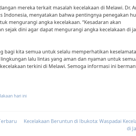
angan mereka terkait masalah kecelakaan di Melawi. Dr. A
sitas Indonesia, menyatakan bahwa pentingnya penegakan 
ntuk mengurangi angka kecelakaan. “Kesadaran akan
 sejak dini agar dapat mengurangi angka kecelakaan di ja
ting bagi kita semua untuk selalu memperhatikan keselamat
 lingkungan lalu lintas yang aman dan nyaman untuk semu
kecelakaan terkini di Melawi. Semoga informasi ini berman
akaan hari ini
Terbaru
Kecelakaan Beruntun di Ibukota: Waspadai Kece
di J