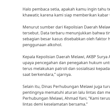
Halo pembaca setia, apakah kamu ingin tahu te
khawatir, karena kami siap memberikan kabar
Menurut sumber dari Kepolisian Daerah Melawi,
tersebut. Data terbaru menunjukkan bahwa tin
sebagian besar kasus disebabkan oleh faktor 
penggunaan alkohol.
Kepala Kepolisian Daerah Melawi, AKBP Sury
upaya pencegahan dan penegakan hukum untuk
terus melakukan patroli dan sosialisasi kepa
saat berkendara,” ujarnya.
Selain itu, Dinas Perhubungan Melawi juga tu
pentingnya mematuhi aturan lalu lintas dan 
Perhubungan Melawi, Ahmad Yani, “Kami terus
lintas demi keselamatan bersama.”