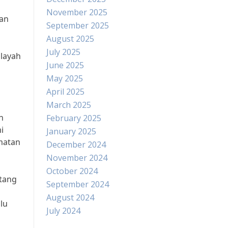
November 2025
gan
September 2025
August 2025
July 2025
ilayah
June 2025
May 2025
April 2025
March 2025
n
February 2025
i
January 2025
amatan
December 2024
November 2024
October 2024
ntang
September 2024
August 2024
lu
July 2024