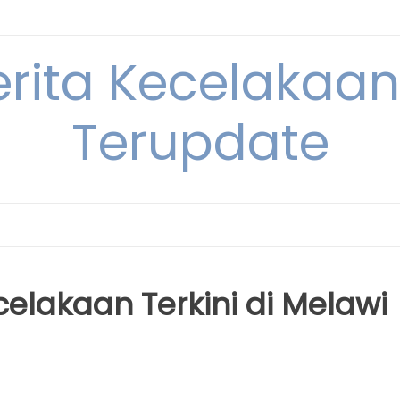
erita Kecelakaan 
Terupdate
elakaan Terkini di Melawi