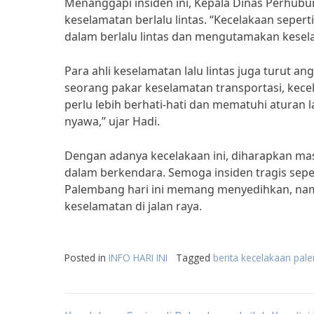
Menanggapi insiden ini, Kepala Dinas Perhu
keselamatan berlalu lintas. “Kecelakaan seperti
dalam berlalu lintas dan mengutamakan kesela
Para ahli keselamatan lalu lintas juga turut ang
seorang pakar keselamatan transportasi, kece
perlu lebih berhati-hati dan mematuhi aturan
nyawa,” ujar Hadi.
Dengan adanya kecelakaan ini, diharapkan m
dalam berkendara. Semoga insiden tragis sepe
Palembang hari ini memang menyedihkan, nam
keselamatan di jalan raya.
Posted in
INFO HARI INI
Tagged
berita kecelakaan pale