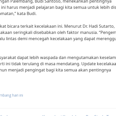
bungan Palembang, Budi Santoso, menekankan pentingnya
 ini harus menjadi pelajaran bagi kita semua untuk lebih dis
matan,” kata Budi.
kat bicara terkait kecelakaan ini. Menurut Dr. Hadi Sutarto,
lakaan seringkali disebabkan oleh faktor manusia. “Penge
 lalu lintas demi mencegah kecelakaan yang dapat merengg
asyarakat dapat lebih waspada dan mengutamakan kesela
rti ini tidak terulang di masa mendatang. Update kecelaka
un menjadi pengingat bagi kita semua akan pentingnya
mbang hari ini