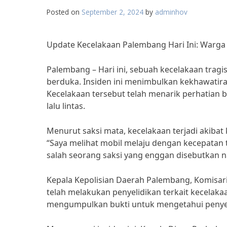
Posted on
September 2, 2024
by
adminhov
Update Kecelakaan Palembang Hari Ini: Warga 
Palembang – Hari ini, sebuah kecelakaan trag
berduka. Insiden ini menimbulkan kekhawatiran
Kecelakaan tersebut telah menarik perhatian
lalu lintas.
Menurut saksi mata, kecelakaan terjadi akibat 
“Saya melihat mobil melaju dengan kecepatan t
salah seorang saksi yang enggan disebutkan 
Kepala Kepolisian Daerah Palembang, Komisa
telah melakukan penyelidikan terkait kecelak
mengumpulkan bukti untuk mengetahui penyebab 