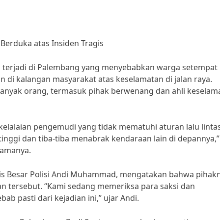
Berduka atas Insiden Tragis
is terjadi di Palembang yang menyebabkan warga setempat
 di kalangan masyarakat atas keselamatan di jalan raya.
 banyak orang, termasuk pihak berwenang dan ahli keselam
kelalaian pengemudi yang tidak mematuhi aturan lalu lintas
inggi dan tiba-tiba menabrak kendaraan lain di depannya,”
namanya.
ris Besar Polisi Andi Muhammad, mengatakan bahwa pihak
aan tersebut. “Kami sedang memeriksa para saksi dan
pasti dari kejadian ini,” ujar Andi.