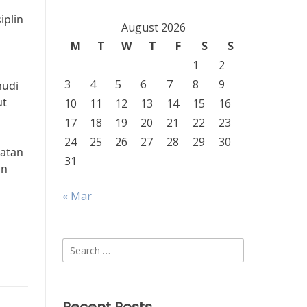
iplin
August 2026
M
T
W
T
F
S
S
1
2
3
4
5
6
7
8
9
mudi
ut
10
11
12
13
14
15
16
17
18
19
20
21
22
23
24
25
26
27
28
29
30
matan
31
an
« Mar
Search
for: