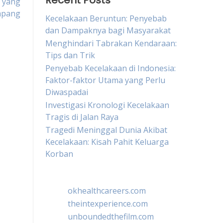
Recent Posts
r yang
mpang
Kecelakaan Beruntun: Penyebab
dan Dampaknya bagi Masyarakat
Menghindari Tabrakan Kendaraan:
Tips dan Trik
Penyebab Kecelakaan di Indonesia:
Faktor-faktor Utama yang Perlu
Diwaspadai
Investigasi Kronologi Kecelakaan
Tragis di Jalan Raya
Tragedi Meninggal Dunia Akibat
Kecelakaan: Kisah Pahit Keluarga
Korban
okhealthcareers.com
theintexperience.com
unboundedthefilm.com