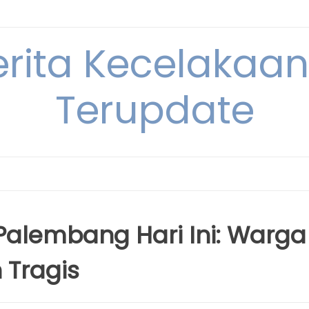
erita Kecelakaan 
Terupdate
alembang Hari Ini: Warga
 Tragis