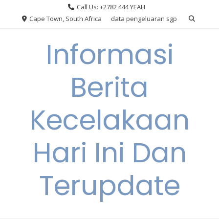
Skip
Call Us: +2782 444 YEAH
to
Cape Town, South Africa
data pengeluaran sgp
content
Informasi
Berita
Kecelakaan
Hari Ini Dan
Terupdate