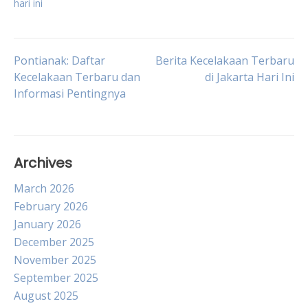
hari ini
Post
Pontianak: Daftar
Berita Kecelakaan Terbaru
Kecelakaan Terbaru dan
di Jakarta Hari Ini
Informasi Pentingnya
navigation
Archives
March 2026
February 2026
January 2026
December 2025
November 2025
September 2025
August 2025