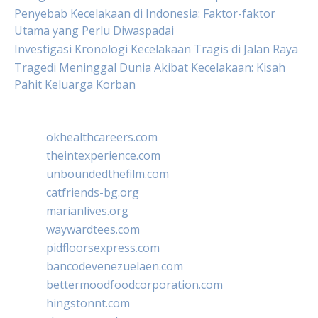
Penyebab Kecelakaan di Indonesia: Faktor-faktor
Utama yang Perlu Diwaspadai
Investigasi Kronologi Kecelakaan Tragis di Jalan Raya
Tragedi Meninggal Dunia Akibat Kecelakaan: Kisah
Pahit Keluarga Korban
okhealthcareers.com
theintexperience.com
unboundedthefilm.com
catfriends-bg.org
marianlives.org
waywardtees.com
pidfloorsexpress.com
bancodevenezuelaen.com
bettermoodfoodcorporation.com
hingstonnt.com