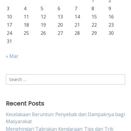
1
2
3
4
5
6
7
8
9
10
11
12
13
14
15
16
17
18
19
20
21
22
23
24
25
26
27
28
29
30
31
« Mar
Search
for:
Recent Posts
Kecelakaan Beruntun: Penyebab dan Dampaknya bagi
Masyarakat
Menghindari Tabrakan Kendaraan: Tips dan Trik