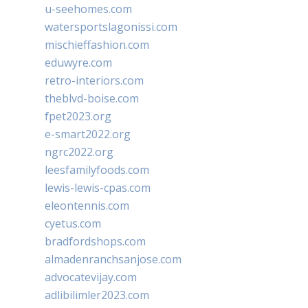
u-seehomes.com
watersportslagonissi.com
mischieffashion.com
eduwyre.com
retro-interiors.com
theblvd-boise.com
fpet2023.org
e-smart2022.org
ngrc2022.org
leesfamilyfoods.com
lewis-lewis-cpas.com
eleontennis.com
cyetus.com
bradfordshops.com
almadenranchsanjose.com
advocatevijay.com
adlibilimler2023.com