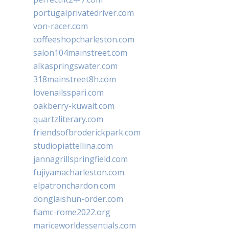
portugalprivatedriver.com
von-racer.com
coffeeshopcharleston.com
salon104mainstreet.com
alkaspringswater.com
318mainstreet8h.com
lovenailsspari.com
oakberry-kuwait.com
quartzliterary.com
friendsofbroderickpark.com
studiopiattellina.com
jannagrillspringfield.com
fujiyamacharleston.com
elpatronchardon.com
donglaishun-order.com
fiamc-rome2022.org
mariceworldessentials.com