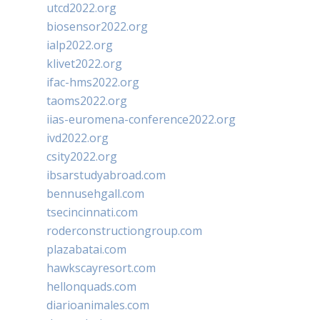
utcd2022.org
biosensor2022.org
ialp2022.org
klivet2022.org
ifac-hms2022.org
taoms2022.org
iias-euromena-conference2022.org
ivd2022.org
csity2022.org
ibsarstudyabroad.com
bennusehgall.com
tsecincinnati.com
roderconstructiongroup.com
plazabatai.com
hawkscayresort.com
hellonquads.com
diarioanimales.com