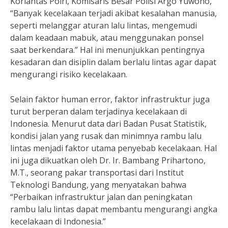
Korlantas Polri, Komisaris Besar Polisi Argo Yuwono,
“Banyak kecelakaan terjadi akibat kesalahan manusia,
seperti melanggar aturan lalu lintas, mengemudi
dalam keadaan mabuk, atau menggunakan ponsel
saat berkendara.” Hal ini menunjukkan pentingnya
kesadaran dan disiplin dalam berlalu lintas agar dapat
mengurangi risiko kecelakaan.
Selain faktor human error, faktor infrastruktur juga
turut berperan dalam terjadinya kecelakaan di
Indonesia. Menurut data dari Badan Pusat Statistik,
kondisi jalan yang rusak dan minimnya rambu lalu
lintas menjadi faktor utama penyebab kecelakaan. Hal
ini juga dikuatkan oleh Dr. Ir. Bambang Prihartono,
M.T., seorang pakar transportasi dari Institut
Teknologi Bandung, yang menyatakan bahwa
“Perbaikan infrastruktur jalan dan peningkatan
rambu lalu lintas dapat membantu mengurangi angka
kecelakaan di Indonesia.”