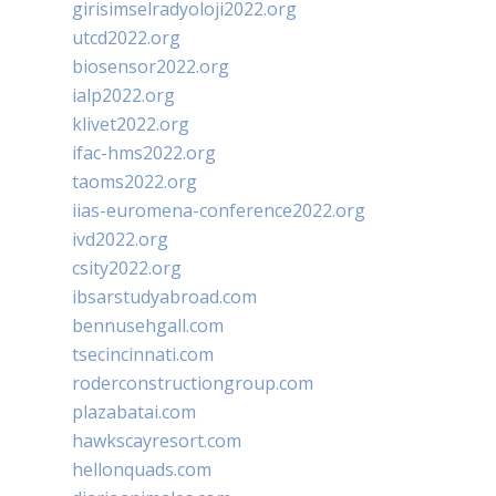
girisimselradyoloji2022.org
utcd2022.org
biosensor2022.org
ialp2022.org
klivet2022.org
ifac-hms2022.org
taoms2022.org
iias-euromena-conference2022.org
ivd2022.org
csity2022.org
ibsarstudyabroad.com
bennusehgall.com
tsecincinnati.com
roderconstructiongroup.com
plazabatai.com
hawkscayresort.com
hellonquads.com