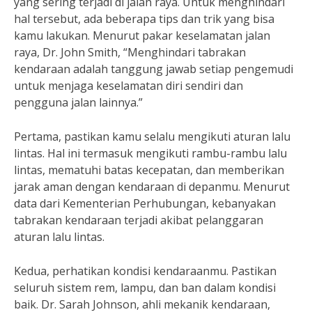
yang sering terjadi di jalan raya. Untuk menghindari
hal tersebut, ada beberapa tips dan trik yang bisa
kamu lakukan. Menurut pakar keselamatan jalan
raya, Dr. John Smith, “Menghindari tabrakan
kendaraan adalah tanggung jawab setiap pengemudi
untuk menjaga keselamatan diri sendiri dan
pengguna jalan lainnya.”
Pertama, pastikan kamu selalu mengikuti aturan lalu
lintas. Hal ini termasuk mengikuti rambu-rambu lalu
lintas, mematuhi batas kecepatan, dan memberikan
jarak aman dengan kendaraan di depanmu. Menurut
data dari Kementerian Perhubungan, kebanyakan
tabrakan kendaraan terjadi akibat pelanggaran
aturan lalu lintas.
Kedua, perhatikan kondisi kendaraanmu. Pastikan
seluruh sistem rem, lampu, dan ban dalam kondisi
baik. Dr. Sarah Johnson, ahli mekanik kendaraan,