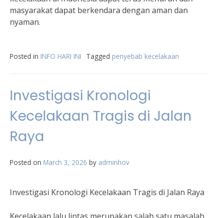
masyarakat dapat berkendara dengan aman dan
nyaman.
Posted in
INFO HARI INI
Tagged
penyebab kecelakaan
Investigasi Kronologi
Kecelakaan Tragis di Jalan
Raya
Posted on
March 3, 2026
by
adminhov
Investigasi Kronologi Kecelakaan Tragis di Jalan Raya
Kecelakaan lalu lintas merupakan salah satu masalah