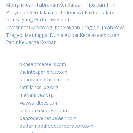
Menghindari Tabrakan Kendaraan: Tips dan Trik
Penyebab Kecelakaan di Indonesia: Faktor-faktor
Utama yang Perlu Diwaspadai
Investigasi Kronologi Kecelakaan Tragis di Jalan Raya
Tragedi Meninggal Dunia Akibat Kecelakaan: Kisah
Pahit Keluarga Korban
okhealthcareers.com
theintexperience.com
unboundedthefilm.com
catfriends-bg.org
marianlives.org
waywardtees.com
pidfloorsexpress.com
bancodevenezuelaen.com
bettermoodfoodcorporation.com