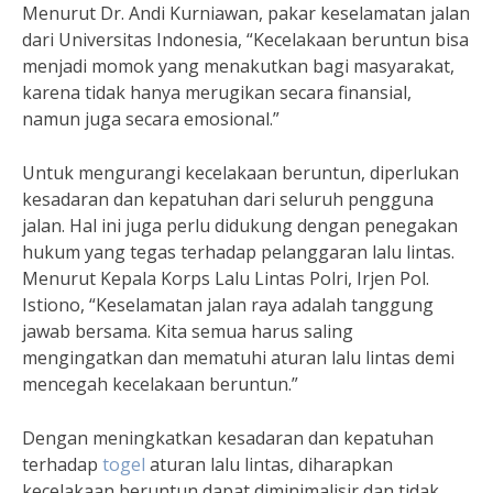
Menurut Dr. Andi Kurniawan, pakar keselamatan jalan
dari Universitas Indonesia, “Kecelakaan beruntun bisa
menjadi momok yang menakutkan bagi masyarakat,
karena tidak hanya merugikan secara finansial,
namun juga secara emosional.”
Untuk mengurangi kecelakaan beruntun, diperlukan
kesadaran dan kepatuhan dari seluruh pengguna
jalan. Hal ini juga perlu didukung dengan penegakan
hukum yang tegas terhadap pelanggaran lalu lintas.
Menurut Kepala Korps Lalu Lintas Polri, Irjen Pol.
Istiono, “Keselamatan jalan raya adalah tanggung
jawab bersama. Kita semua harus saling
mengingatkan dan mematuhi aturan lalu lintas demi
mencegah kecelakaan beruntun.”
Dengan meningkatkan kesadaran dan kepatuhan
terhadap
togel
aturan lalu lintas, diharapkan
kecelakaan beruntun dapat diminimalisir dan tidak