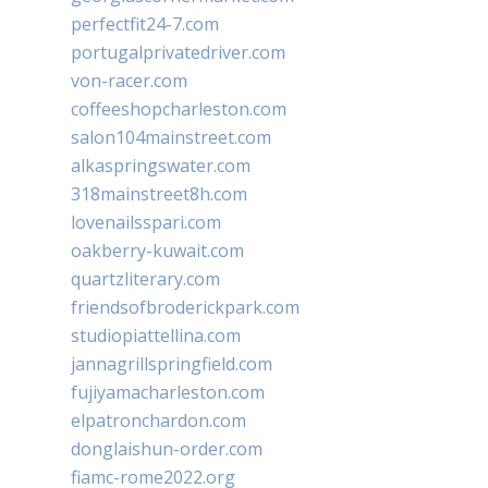
perfectfit24-7.com
portugalprivatedriver.com
von-racer.com
coffeeshopcharleston.com
salon104mainstreet.com
alkaspringswater.com
318mainstreet8h.com
lovenailsspari.com
oakberry-kuwait.com
quartzliterary.com
friendsofbroderickpark.com
studiopiattellina.com
jannagrillspringfield.com
fujiyamacharleston.com
elpatronchardon.com
donglaishun-order.com
fiamc-rome2022.org