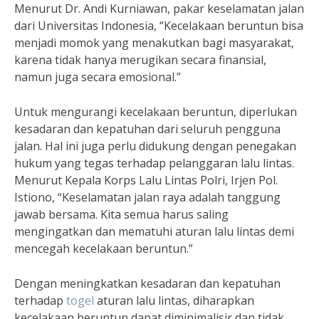
Menurut Dr. Andi Kurniawan, pakar keselamatan jalan
dari Universitas Indonesia, “Kecelakaan beruntun bisa
menjadi momok yang menakutkan bagi masyarakat,
karena tidak hanya merugikan secara finansial,
namun juga secara emosional.”
Untuk mengurangi kecelakaan beruntun, diperlukan
kesadaran dan kepatuhan dari seluruh pengguna
jalan. Hal ini juga perlu didukung dengan penegakan
hukum yang tegas terhadap pelanggaran lalu lintas.
Menurut Kepala Korps Lalu Lintas Polri, Irjen Pol.
Istiono, “Keselamatan jalan raya adalah tanggung
jawab bersama. Kita semua harus saling
mengingatkan dan mematuhi aturan lalu lintas demi
mencegah kecelakaan beruntun.”
Dengan meningkatkan kesadaran dan kepatuhan
terhadap
togel
aturan lalu lintas, diharapkan
kecelakaan beruntun dapat diminimalisir dan tidak