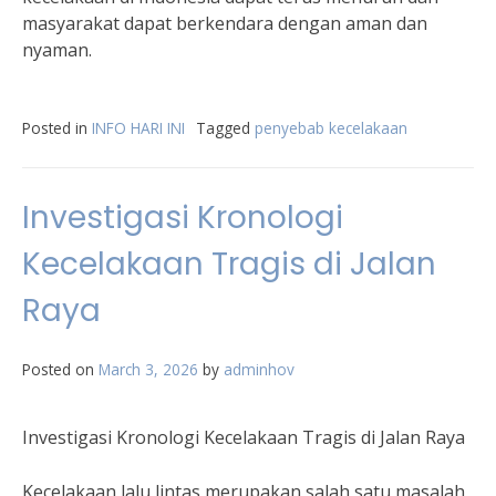
masyarakat dapat berkendara dengan aman dan
nyaman.
Posted in
INFO HARI INI
Tagged
penyebab kecelakaan
Investigasi Kronologi
Kecelakaan Tragis di Jalan
Raya
Posted on
March 3, 2026
by
adminhov
Investigasi Kronologi Kecelakaan Tragis di Jalan Raya
Kecelakaan lalu lintas merupakan salah satu masalah