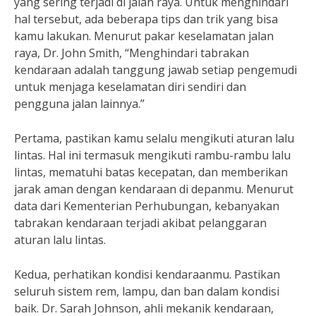
yang sering terjadi di jalan raya. Untuk menghindari
hal tersebut, ada beberapa tips dan trik yang bisa
kamu lakukan. Menurut pakar keselamatan jalan
raya, Dr. John Smith, “Menghindari tabrakan
kendaraan adalah tanggung jawab setiap pengemudi
untuk menjaga keselamatan diri sendiri dan
pengguna jalan lainnya.”
Pertama, pastikan kamu selalu mengikuti aturan lalu
lintas. Hal ini termasuk mengikuti rambu-rambu lalu
lintas, mematuhi batas kecepatan, dan memberikan
jarak aman dengan kendaraan di depanmu. Menurut
data dari Kementerian Perhubungan, kebanyakan
tabrakan kendaraan terjadi akibat pelanggaran
aturan lalu lintas.
Kedua, perhatikan kondisi kendaraanmu. Pastikan
seluruh sistem rem, lampu, dan ban dalam kondisi
baik. Dr. Sarah Johnson, ahli mekanik kendaraan,