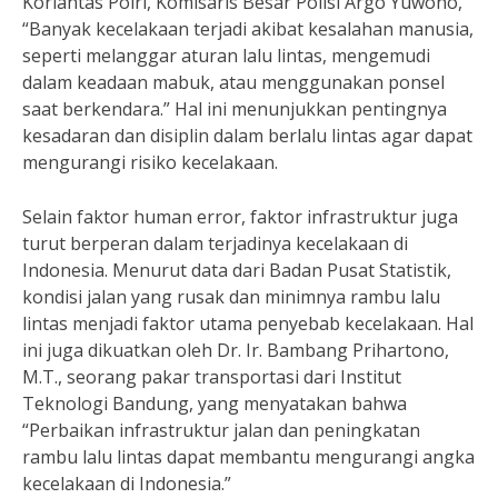
Korlantas Polri, Komisaris Besar Polisi Argo Yuwono,
“Banyak kecelakaan terjadi akibat kesalahan manusia,
seperti melanggar aturan lalu lintas, mengemudi
dalam keadaan mabuk, atau menggunakan ponsel
saat berkendara.” Hal ini menunjukkan pentingnya
kesadaran dan disiplin dalam berlalu lintas agar dapat
mengurangi risiko kecelakaan.
Selain faktor human error, faktor infrastruktur juga
turut berperan dalam terjadinya kecelakaan di
Indonesia. Menurut data dari Badan Pusat Statistik,
kondisi jalan yang rusak dan minimnya rambu lalu
lintas menjadi faktor utama penyebab kecelakaan. Hal
ini juga dikuatkan oleh Dr. Ir. Bambang Prihartono,
M.T., seorang pakar transportasi dari Institut
Teknologi Bandung, yang menyatakan bahwa
“Perbaikan infrastruktur jalan dan peningkatan
rambu lalu lintas dapat membantu mengurangi angka
kecelakaan di Indonesia.”