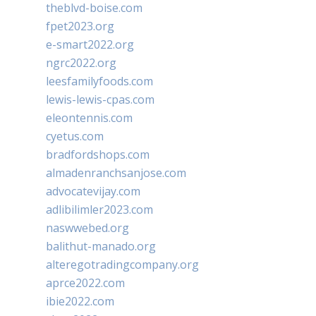
theblvd-boise.com
fpet2023.org
e-smart2022.org
ngrc2022.org
leesfamilyfoods.com
lewis-lewis-cpas.com
eleontennis.com
cyetus.com
bradfordshops.com
almadenranchsanjose.com
advocatevijay.com
adlibilimler2023.com
naswwebed.org
balithut-manado.org
alteregotradingcompany.org
aprce2022.com
ibie2022.com