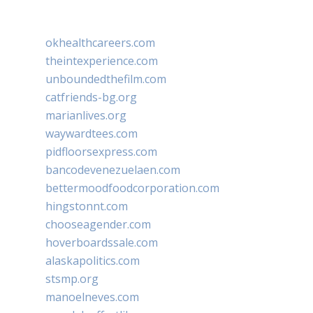
okhealthcareers.com
theintexperience.com
unboundedthefilm.com
catfriends-bg.org
marianlives.org
waywardtees.com
pidfloorsexpress.com
bancodevenezuelaen.com
bettermoodfoodcorporation.com
hingstonnt.com
chooseagender.com
hoverboardssale.com
alaskapolitics.com
stsmp.org
manoelneves.com