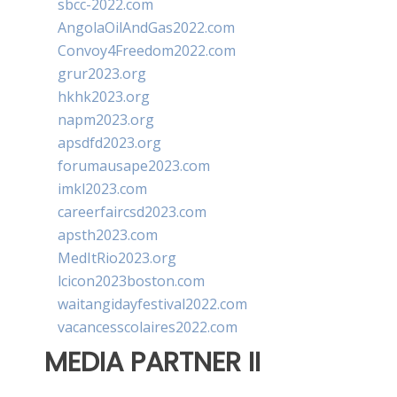
sbcc-2022.com
AngolaOilAndGas2022.com
Convoy4Freedom2022.com
grur2023.org
hkhk2023.org
napm2023.org
apsdfd2023.org
forumausape2023.com
imkl2023.com
careerfaircsd2023.com
apsth2023.com
MedItRio2023.org
lcicon2023boston.com
waitangidayfestival2022.com
vacancesscolaires2022.com
MEDIA PARTNER II