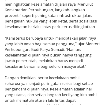
meningkatkan keselamatan di jalan raya. Menurut
Kementerian Perhubungan, langkah-langkah
preventif seperti peningkatan infrastruktur jalan,
penegakan hukum yang lebih ketat, serta sosialisasi
keselamatan berlalu lintas perlu terus ditingkatkan.
“Kami terus berupaya untuk menciptakan jalan raya
yang lebih aman bagi semua pengguna,” ujar Menteri
Perhubungan, Budi Karya Sumadi. “Namun,
keselamatan di jalan raya bukan hanya tanggung
jawab pemerintah, melainkan harus menjadi
kesadaran bersama bagi seluruh masyarakat.”
Dengan demikian, berita kecelakaan mobil
seharusnya menjadi peringatan serius bagi setiap
pengendara di jalan raya. Keselamatan adalah hal
yang utama, dan setiap langkah kecil yang kita ambil
untuk mematuhi aturan lalu lintas dapat