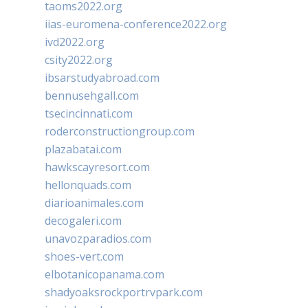
taoms2022.org
iias-euromena-conference2022.org
ivd2022.org
csity2022.org
ibsarstudyabroad.com
bennusehgall.com
tsecincinnati.com
roderconstructiongroup.com
plazabatai.com
hawkscayresort.com
hellonquads.com
diarioanimales.com
decogaleri.com
unavozparadios.com
shoes-vert.com
elbotanicopanama.com
shadyoaksrockportrvpark.com