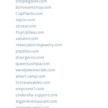
shoplegacee.com
bonvivantshop.com
CupPlante.com
mpzin.com
stcreal.com
PopUpFlea.com
valueml.com
rebeccatorresjewelry.com
jmpbliss.com
drjorgerico.com
queensushipa.com
wendyweimerdds.com
ameri-camp.com
hrsreceivables.com
empconst1.com
cinderella-support.com
bigpinkrestaurant.com
inspirehuahin.com