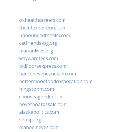
okhealthcareers.com
theintexperience.com
unboundedthefilm.com
catfriends-bg.org
marianlives.org
waywardtees.com
pidfloorsexpress.com
bancodevenezuelaen.com
bettermoodfoodcorporation.com
hingstonnt.com
chooseagender.com
hoverboardssale.com
alaskapolitics.com
stsmp.org
manoelneves.com