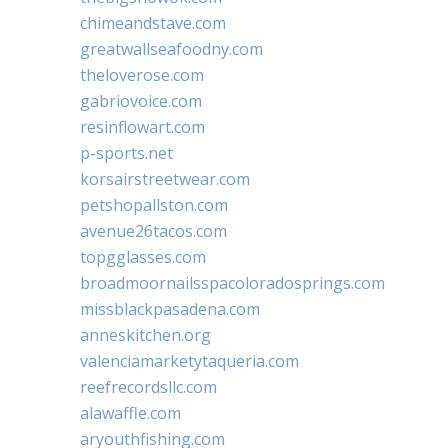
chimeandstave.com
greatwallseafoodny.com
theloverose.com
gabriovoice.com
resinflowart.com
p-sports.net
korsairstreetwear.com
petshopallston.com
avenue26tacos.com
topgglasses.com
broadmoornailsspacoloradosprings.com
missblackpasadena.com
anneskitchen.org
valenciamarketytaqueria.com
reefrecordsllc.com
alawaffle.com
aryouthfishing.com