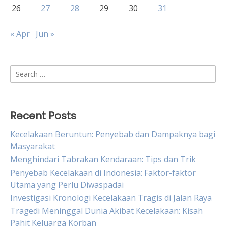
26
27
28
29
30
31
« Apr
Jun »
Search
for:
Recent Posts
Kecelakaan Beruntun: Penyebab dan Dampaknya bagi
Masyarakat
Menghindari Tabrakan Kendaraan: Tips dan Trik
Penyebab Kecelakaan di Indonesia: Faktor-faktor
Utama yang Perlu Diwaspadai
Investigasi Kronologi Kecelakaan Tragis di Jalan Raya
Tragedi Meninggal Dunia Akibat Kecelakaan: Kisah
Pahit Keluarga Korban