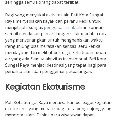
sehingga semua orang dapat terlibat.
Bagi yang menyukai aktivitas air, Pafi Kota Sungai
Raya menyediakan kayak dan perahu kecil untuk
menjelajahi sungai.
pengeluaran hk
aliran sungai
sambil menikmati pemandangan sekitar adalah cara
yang menyenangkan untuk menghabiskan waktu.
Pengunjung bisa merasakan sensasi seru ketika
mendayung dan melihat berbagai kehidupan hewan
air yang ada. Semua aktivitas ini membuat Pafi Kota
Sungai Raya menjadi destinasi yang tepat bagi para
pencinta alam dan penggemar petualangan.
Kegiatan Ekoturisme
Pafi Kota Sungai Raya menawarkan berbagai kegiatan
ekoturisme yang menarik bagi para pengunjung yang
mencintai alam. Di sini, para wisatawan dapat