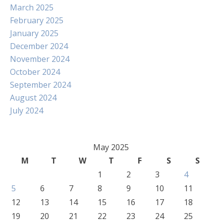
March 2025
February 2025
January 2025
December 2024
November 2024
October 2024
September 2024
August 2024
July 2024
May 2025
M
T
W
T
F
S
S
1
2
3
4
5
6
7
8
9
10
11
12
13
14
15
16
17
18
19
20
21
22
23
24
25