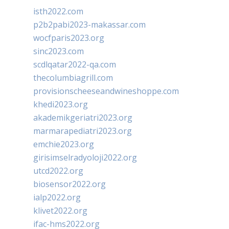
isth2022.com
p2b2pabi2023-makassar.com
wocfparis2023.org
sinc2023.com
scdlqatar2022-qa.com
thecolumbiagrill.com
provisionscheeseandwineshoppe.com
khedi2023.org
akademikgeriatri2023.org
marmarapediatri2023.org
emchie2023.org
girisimselradyoloji2022.org
utcd2022.org
biosensor2022.org
ialp2022.org
klivet2022.org
ifac-hms2022.org