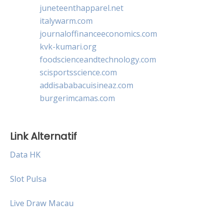
juneteenthapparel.net
italywarm.com
journaloffinanceeconomics.com
kvk-kumari.org
foodscienceandtechnology.com
scisportsscience.com
addisababacuisineaz.com
burgerimcamas.com
Link Alternatif
Data HK
Slot Pulsa
Live Draw Macau