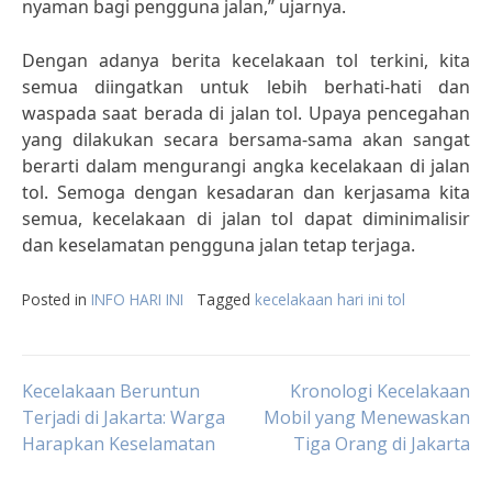
nyaman bagi pengguna jalan,” ujarnya.
Dengan adanya berita kecelakaan tol terkini, kita
semua diingatkan untuk lebih berhati-hati dan
waspada saat berada di jalan tol. Upaya pencegahan
yang dilakukan secara bersama-sama akan sangat
berarti dalam mengurangi angka kecelakaan di jalan
tol. Semoga dengan kesadaran dan kerjasama kita
semua, kecelakaan di jalan tol dapat diminimalisir
dan keselamatan pengguna jalan tetap terjaga.
Posted in
INFO HARI INI
Tagged
kecelakaan hari ini tol
Post
Kecelakaan Beruntun
Kronologi Kecelakaan
Terjadi di Jakarta: Warga
Mobil yang Menewaskan
Harapkan Keselamatan
Tiga Orang di Jakarta
navigation