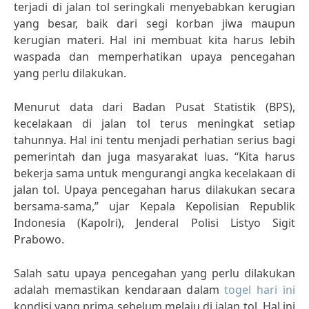
terjadi di jalan tol seringkali menyebabkan kerugian
yang besar, baik dari segi korban jiwa maupun
kerugian materi. Hal ini membuat kita harus lebih
waspada dan memperhatikan upaya pencegahan
yang perlu dilakukan.
Menurut data dari Badan Pusat Statistik (BPS),
kecelakaan di jalan tol terus meningkat setiap
tahunnya. Hal ini tentu menjadi perhatian serius bagi
pemerintah dan juga masyarakat luas. “Kita harus
bekerja sama untuk mengurangi angka kecelakaan di
jalan tol. Upaya pencegahan harus dilakukan secara
bersama-sama,” ujar Kepala Kepolisian Republik
Indonesia (Kapolri), Jenderal Polisi Listyo Sigit
Prabowo.
Salah satu upaya pencegahan yang perlu dilakukan
adalah memastikan kendaraan dalam
togel hari ini
kondisi yang prima sebelum melaju di jalan tol. Hal ini