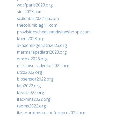
wocfparis2023.org
sinc2023.com
scdlqatar2022-qa.com
thecolumbiagrill.com
provisionscheeseandwineshoppe.com
khedi2023.org
akademikgeriatri2023.org
marmarapediatri2023.org
emchie2023.org
girisimselradyoloji2022.org
utcd2022.org
biosensor2022.org
ialp2022.org
klivet2022.org
ifac-hms2022.org
taoms2022.org
iias-euromena-conference2022.org