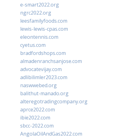
e-smart2022.org
ngrc2022.org
leesfamilyfoods.com
lewis-lewis-cpas.com
eleontennis.com
cyetus.com
bradfordshops.com
almadenranchsanjose.com
advocatevijay.com
adlibilimler2023.com
naswwebed.org
balithut-manado.org
alteregotradingcompany.org
aprce2022.com
ibie2022.com
sbcc-2022.com
AngolaOilAndGas2022.com