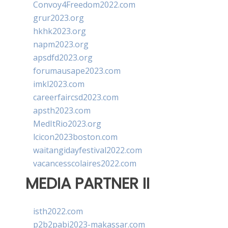
Convoy4Freedom2022.com
grur2023.org
hkhk2023.org
napm2023.org
apsdfd2023.org
forumausape2023.com
imkl2023.com
careerfaircsd2023.com
apsth2023.com
MedItRio2023.org
lcicon2023boston.com
waitangidayfestival2022.com
vacancesscolaires2022.com
MEDIA PARTNER II
isth2022.com
p2b2pabi2023-makassar.com