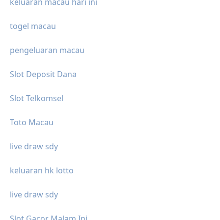
keluaran macau hari ini
togel macau
pengeluaran macau
Slot Deposit Dana
Slot Telkomsel
Toto Macau
live draw sdy
keluaran hk lotto
live draw sdy
Slot Gacor Malam Ini