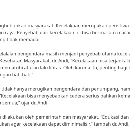
menghebohkan masyarakat. Kecelakaan merupakan peristiwa
alan raya. Penyebab dari kecelakaan ini bisa bermacam-mac
ang tidak memadai.
 kelalaian pengendara masih menjadi penyebab utama kece
 Kesehatan Masyarakat, dr. Andi, “Kecelakaan bisa terjadi ak
atuhi aturan lalu lintas. Oleh karena itu, penting bagi k
gan hati-hati.”
m, tidak hanya merugikan pengendara dan penumpang, na
“Kecelakaan bisa menyebabkan cedera serius bahkan kema
 semua,” ujar dr. Andi.
 dilakukan oleh pemerintah dan masyarakat. “Edukasi dan
kan agar kecelakaan dapat diminimalisir,” tambah dr. Andi.