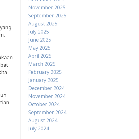
November 2025
September 2025
August 2025
 yang
July 2025
am,
June 2025
May 2025
April 2025
lakaan
March 2025
ibat
February 2025
ita
January 2025
December 2024
mun
November 2024
tian.
October 2024
September 2024
August 2024
July 2024