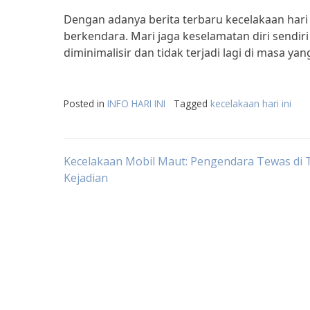
Dengan adanya berita terbaru kecelakaan hari 
berkendara. Mari jaga keselamatan diri sendiri
diminimalisir dan tidak terjadi lagi di masa ya
Posted in
INFO HARI INI
Tagged
kecelakaan hari ini
Post
Kecelakaan Mobil Maut: Pengendara Tewas di
Kejadian
navigation