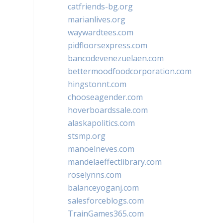
catfriends-bg.org
marianlives.org
waywardtees.com
pidfloorsexpress.com
bancodevenezuelaen.com
bettermoodfoodcorporation.com
hingstonnt.com
chooseagender.com
hoverboardssale.com
alaskapolitics.com
stsmp.org
manoelneves.com
mandelaeffectlibrary.com
roselynns.com
balanceyoganj.com
salesforceblogs.com
TrainGames365.com