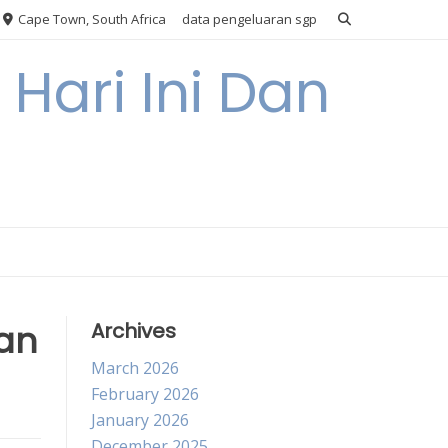
Cape Town, South Africa
data pengeluaran sgp
Hari Ini Dan
dan
Archives
March 2026
February 2026
January 2026
December 2025