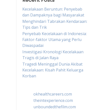
Recent Posts
Kecelakaan Beruntun: Penyebab
dan Dampaknya bagi Masyarakat
Menghindari Tabrakan Kendaraan:
Tips dan Trik
Penyebab Kecelakaan di Indonesia:
Faktor-faktor Utama yang Perlu
Diwaspadai
Investigasi Kronologi Kecelakaan
Tragis di Jalan Raya
Tragedi Meninggal Dunia Akibat
Kecelakaan: Kisah Pahit Keluarga
Korban
okhealthcareers.com
theintexperience.com
unboundedthefilm.com