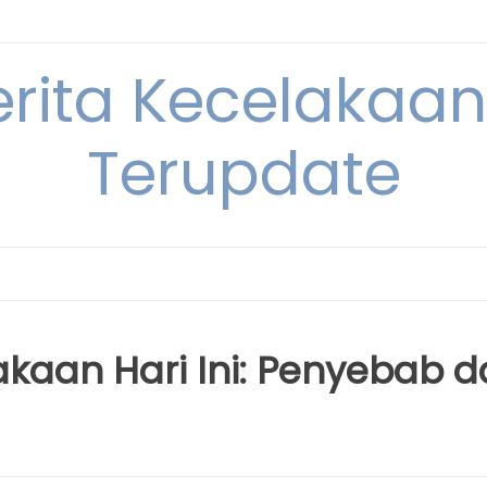
erita Kecelakaan 
Terupdate
akaan Hari Ini: Penyebab 