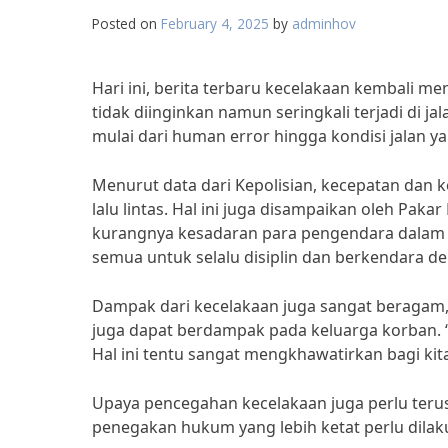
Posted on
February 4, 2025
by
adminhov
Hari ini, berita terbaru kecelakaan kembali 
tidak diinginkan namun seringkali terjadi di j
mulai dari human error hingga kondisi jalan y
Menurut data dari Kepolisian, kecepatan dan
lalu lintas. Hal ini juga disampaikan oleh Pakar
kurangnya kesadaran para pengendara dalam mem
semua untuk selalu disiplin dan berkendara den
Dampak dari kecelakaan juga sangat beraga
juga dapat berdampak pada keluarga korban. 
Hal ini tentu sangat mengkhawatirkan bagi kita
Upaya pencegahan kecelakaan juga perlu terus
penegakan hukum yang lebih ketat perlu dilaku