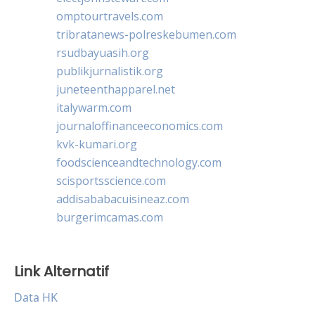
omptourtravels.com
tribratanews-polreskebumen.com
rsudbayuasih.org
publikjurnalistik.org
juneteenthapparel.net
italywarm.com
journaloffinanceeconomics.com
kvk-kumari.org
foodscienceandtechnology.com
scisportsscience.com
addisababacuisineaz.com
burgerimcamas.com
Link Alternatif
Data HK