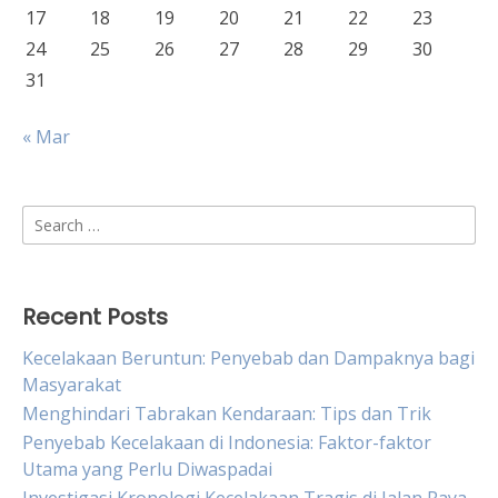
17
18
19
20
21
22
23
24
25
26
27
28
29
30
31
« Mar
Search
for:
Recent Posts
Kecelakaan Beruntun: Penyebab dan Dampaknya bagi
Masyarakat
Menghindari Tabrakan Kendaraan: Tips dan Trik
Penyebab Kecelakaan di Indonesia: Faktor-faktor
Utama yang Perlu Diwaspadai