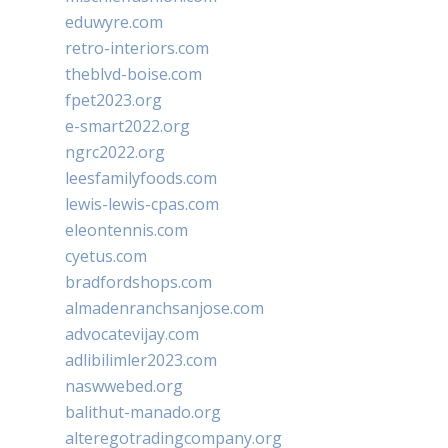
eduwyre.com
retro-interiors.com
theblvd-boise.com
fpet2023.org
e-smart2022.org
ngrc2022.org
leesfamilyfoods.com
lewis-lewis-cpas.com
eleontennis.com
cyetus.com
bradfordshops.com
almadenranchsanjose.com
advocatevijay.com
adlibilimler2023.com
naswwebed.org
balithut-manado.org
alteregotradingcompany.org