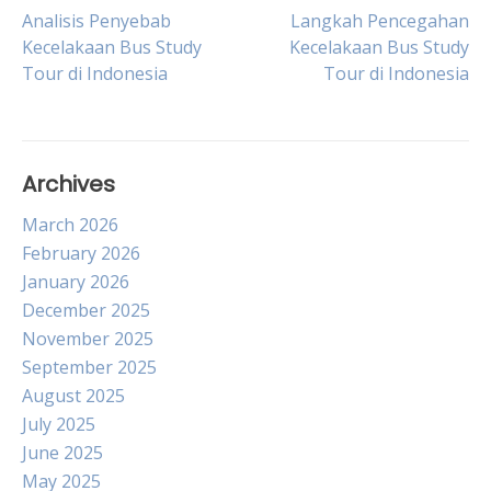
Post
Analisis Penyebab
Langkah Pencegahan
Kecelakaan Bus Study
Kecelakaan Bus Study
Tour di Indonesia
Tour di Indonesia
navigation
Archives
March 2026
February 2026
January 2026
December 2025
November 2025
September 2025
August 2025
July 2025
June 2025
May 2025