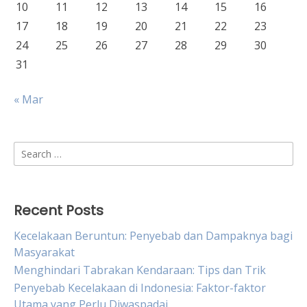
10
11
12
13
14
15
16
17
18
19
20
21
22
23
24
25
26
27
28
29
30
31
« Mar
Search
for:
Recent Posts
Kecelakaan Beruntun: Penyebab dan Dampaknya bagi
Masyarakat
Menghindari Tabrakan Kendaraan: Tips dan Trik
Penyebab Kecelakaan di Indonesia: Faktor-faktor
Utama yang Perlu Diwaspadai