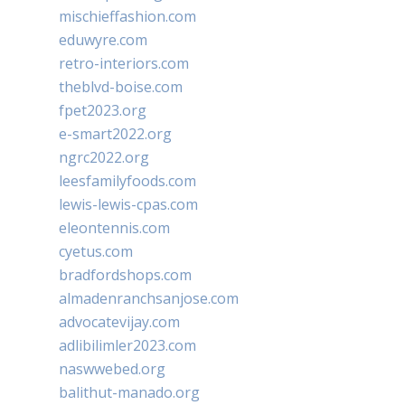
mischieffashion.com
eduwyre.com
retro-interiors.com
theblvd-boise.com
fpet2023.org
e-smart2022.org
ngrc2022.org
leesfamilyfoods.com
lewis-lewis-cpas.com
eleontennis.com
cyetus.com
bradfordshops.com
almadenranchsanjose.com
advocatevijay.com
adlibilimler2023.com
naswwebed.org
balithut-manado.org