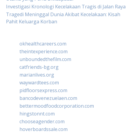
Investigasi Kronologi Kecelakaan Tragis di Jalan Raya
Tragedi Meninggal Dunia Akibat Kecelakaan: Kisah
Pahit Keluarga Korban
okhealthcareers.com
theintexperience.com
unboundedthefilm.com
catfriends-bg.org
marianlives.org
waywardtees.com
pidfloorsexpress.com
bancodevenezuelaen.com
bettermoodfoodcorporation.com
hingstonnt.com
chooseagender.com
hoverboardssale.com