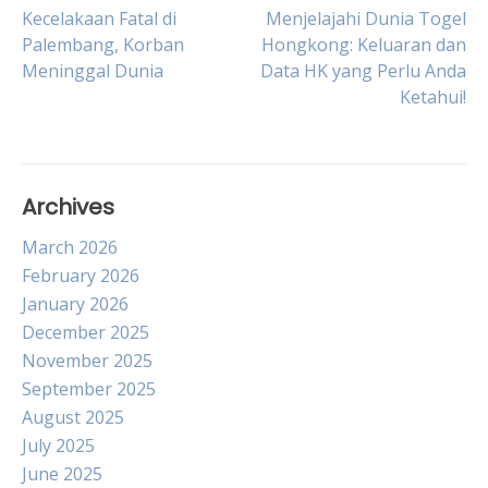
Post
Kecelakaan Fatal di
Menjelajahi Dunia Togel
Palembang, Korban
Hongkong: Keluaran dan
Meninggal Dunia
Data HK yang Perlu Anda
navigation
Ketahui!
Archives
March 2026
February 2026
January 2026
December 2025
November 2025
September 2025
August 2025
July 2025
June 2025