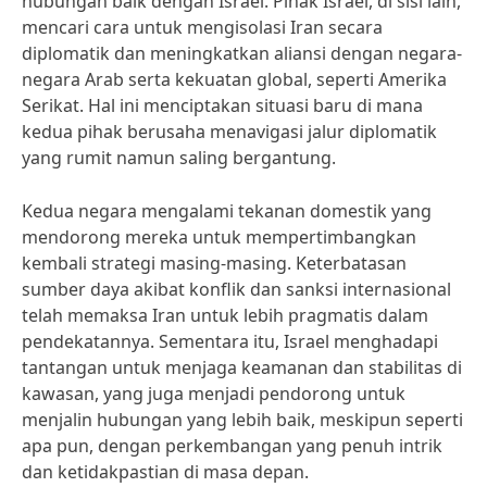
hubungan baik dengan Israel. Pihak Israel, di sisi lain,
mencari cara untuk mengisolasi Iran secara
diplomatik dan meningkatkan aliansi dengan negara-
negara Arab serta kekuatan global, seperti Amerika
Serikat. Hal ini menciptakan situasi baru di mana
kedua pihak berusaha menavigasi jalur diplomatik
yang rumit namun saling bergantung.
Kedua negara mengalami tekanan domestik yang
mendorong mereka untuk mempertimbangkan
kembali strategi masing-masing. Keterbatasan
sumber daya akibat konflik dan sanksi internasional
telah memaksa Iran untuk lebih pragmatis dalam
pendekatannya. Sementara itu, Israel menghadapi
tantangan untuk menjaga keamanan dan stabilitas di
kawasan, yang juga menjadi pendorong untuk
menjalin hubungan yang lebih baik, meskipun seperti
apa pun, dengan perkembangan yang penuh intrik
dan ketidakpastian di masa depan.