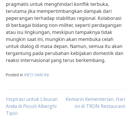
pragmatis untuk menghindari konflik terbuka,
terutama jika mempertimbangkan dampak dari
peperangan terhadap stabilitas regional. Kolaborasi
di berbagai bidang non-militer, seperti perdagangan
atau isu lingkungan, meskipun tampaknya tidak
mungkin saat ini, mungkin akan membuka celah
untuk dialog di masa depan. Namun, semua itu akan
tergantung pada perubahan kebijakan domestik dan
reaksi internasional yang terus berkembang.
Posted in
INFO HARI INI
Post
Inspirasi untuk Liburan
Kemarin Kementerian, Hari
Anda di Piccoli Alberghi
ini di TRON Restaurant
Tipici
navigation