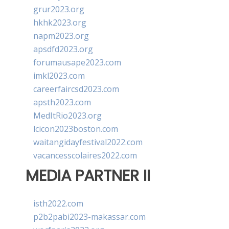
grur2023.org
hkhk2023.org
napm2023.org
apsdfd2023.org
forumausape2023.com
imkl2023.com
careerfaircsd2023.com
apsth2023.com
MedItRio2023.org
lcicon2023boston.com
waitangidayfestival2022.com
vacancesscolaires2022.com
MEDIA PARTNER II
isth2022.com
p2b2pabi2023-makassar.com