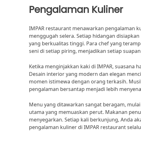
Pengalaman Kuliner
IMPAR restaurant menawarkan pengalaman kuli
menggugah selera. Setiap hidangan disiapka
yang berkualitas tinggi. Para chef yang teram
seni di setiap piring, menjadikan setiap suapa
Ketika menginjakkan kaki di IMPAR, suasana
Desain interior yang modern dan elegan men
momen istimewa dengan orang terkasih. Musi
pengalaman bersantap menjadi lebih menyen
Menu yang ditawarkan sangat beragam, mula
utama yang memuaskan perut. Makanan penutu
menyegarkan. Setiap kali berkunjung, Anda 
pengalaman kuliner di IMPAR restaurant selal