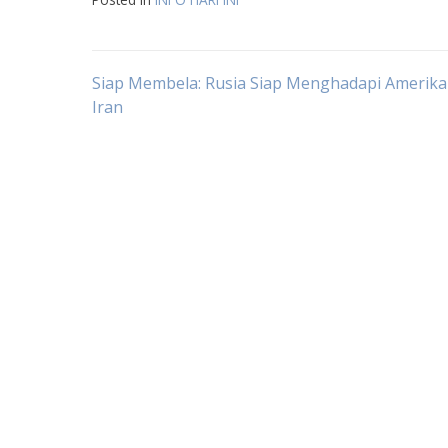
Post
Siap Membela: Rusia Siap Menghadapi Amerika
Iran
navigation