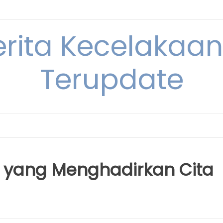
erita Kecelakaan 
Terupdate
ur yang Menghadirkan Cita