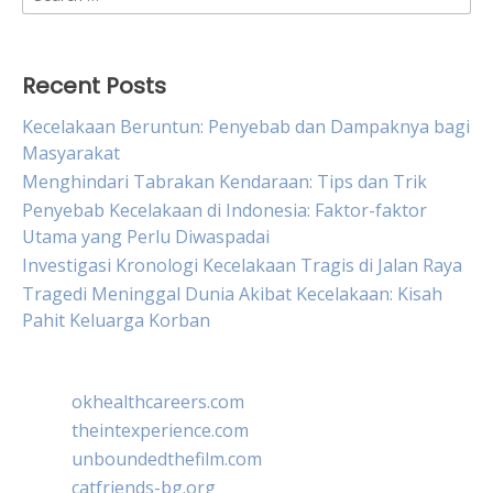
for:
Recent Posts
Kecelakaan Beruntun: Penyebab dan Dampaknya bagi
Masyarakat
Menghindari Tabrakan Kendaraan: Tips dan Trik
Penyebab Kecelakaan di Indonesia: Faktor-faktor
Utama yang Perlu Diwaspadai
Investigasi Kronologi Kecelakaan Tragis di Jalan Raya
Tragedi Meninggal Dunia Akibat Kecelakaan: Kisah
Pahit Keluarga Korban
okhealthcareers.com
theintexperience.com
unboundedthefilm.com
catfriends-bg.org