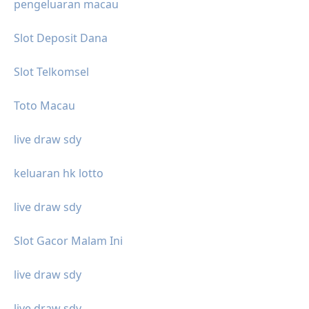
pengeluaran macau
Slot Deposit Dana
Slot Telkomsel
Toto Macau
live draw sdy
keluaran hk lotto
live draw sdy
Slot Gacor Malam Ini
live draw sdy
live draw sdy