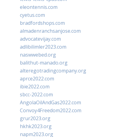
eleontennis.com
cyetus.com
bradfordshops.com
almadenranchsanjose.com
advocatevijay.com
adlibilimler2023.com
naswwebed.org
balithut-manado.org
alteregotradingcompany.org
aprce2022.com
ibie2022.com
sbcc-2022.com
AngolaOilAndGas2022.com
Convoy4Freedom2022.com
grur2023.org
hkhk2023.org
napm2023.org