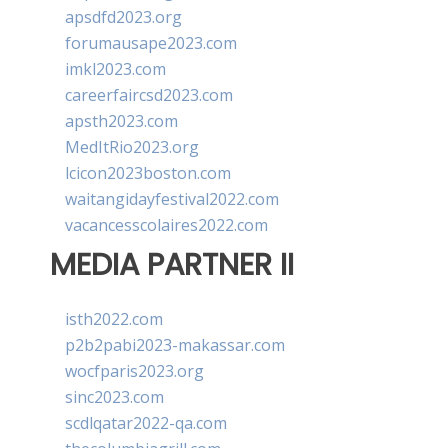
apsdfd2023.org
forumausape2023.com
imkl2023.com
careerfaircsd2023.com
apsth2023.com
MedItRio2023.org
lcicon2023boston.com
waitangidayfestival2022.com
vacancesscolaires2022.com
MEDIA PARTNER II
isth2022.com
p2b2pabi2023-makassar.com
wocfparis2023.org
sinc2023.com
scdlqatar2022-qa.com