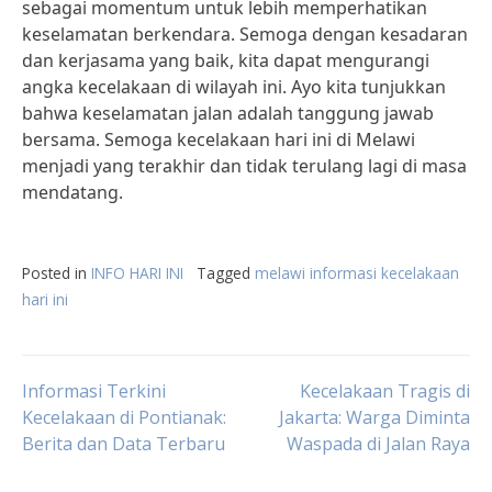
sebagai momentum untuk lebih memperhatikan
keselamatan berkendara. Semoga dengan kesadaran
dan kerjasama yang baik, kita dapat mengurangi
angka kecelakaan di wilayah ini. Ayo kita tunjukkan
bahwa keselamatan jalan adalah tanggung jawab
bersama. Semoga kecelakaan hari ini di Melawi
menjadi yang terakhir dan tidak terulang lagi di masa
mendatang.
Posted in
INFO HARI INI
Tagged
melawi informasi kecelakaan
hari ini
Post
Informasi Terkini
Kecelakaan Tragis di
Kecelakaan di Pontianak:
Jakarta: Warga Diminta
Berita dan Data Terbaru
Waspada di Jalan Raya
navigation