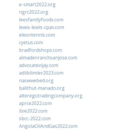
e-smart2022.org
ngrc2022.org
leesfamilyfoods.com
lewis-lewis-cpas.com
eleontennis.com
cyetus.com
bradfordshops.com
almadenranchsanjose.com
advocatevijay.com
adlibilimler2023.com
naswwebed.org
balithut-manado.org
alteregotradingcompany.org
aprce2022.com
ibie2022.com
sbcc-2022.com
AngolaOilAndGas2022.com