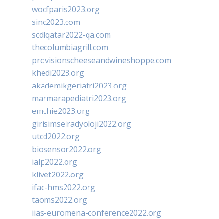
wocfparis2023.org
sinc2023.com
scdlqatar2022-qa.com
thecolumbiagrill.com
provisionscheeseandwineshoppe.com
khedi2023.org
akademikgeriatri2023.org
marmarapediatri2023.org
emchie2023.org
girisimselradyoloji2022.org
utcd2022.org
biosensor2022.org
ialp2022.org
klivet2022.org
ifac-hms2022.org
taoms2022.org
iias-euromena-conference2022.org