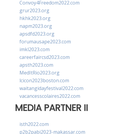
Convoy4Freedom2022.com
grur2023.org
hkhk2023.org
napm2023.org
apsdfd2023.org
forumausape2023.com
imkl2023.com
careerfaircsd2023.com
apsth2023.com
MedItRio2023.org
lcicon2023boston.com
waitangidayfestival2022.com
vacancesscolaires2022.com
MEDIA PARTNER II
isth2022.com
p2b2pabi2023-makassar.com