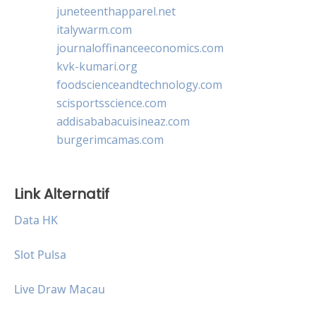
juneteenthapparel.net
italywarm.com
journaloffinanceeconomics.com
kvk-kumari.org
foodscienceandtechnology.com
scisportsscience.com
addisababacuisineaz.com
burgerimcamas.com
Link Alternatif
Data HK
Slot Pulsa
Live Draw Macau