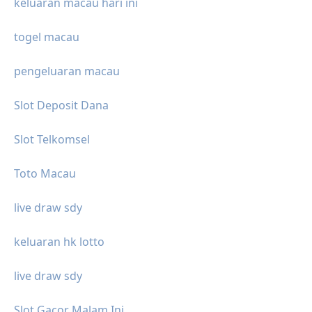
keluaran macau hari ini
togel macau
pengeluaran macau
Slot Deposit Dana
Slot Telkomsel
Toto Macau
live draw sdy
keluaran hk lotto
live draw sdy
Slot Gacor Malam Ini