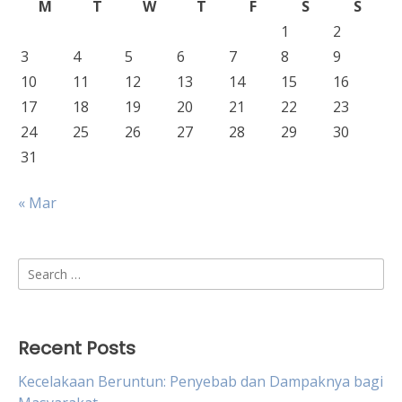
M
T
W
T
F
S
S
1
2
3
4
5
6
7
8
9
10
11
12
13
14
15
16
17
18
19
20
21
22
23
24
25
26
27
28
29
30
31
« Mar
Search
for:
Recent Posts
Kecelakaan Beruntun: Penyebab dan Dampaknya bagi