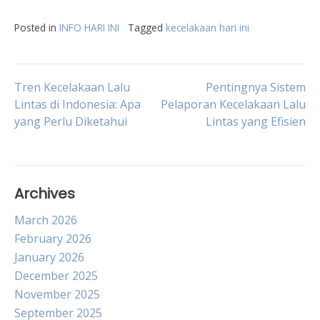
Posted in
INFO HARI INI
Tagged
kecelakaan hari ini
Post
Tren Kecelakaan Lalu
Pentingnya Sistem
Lintas di Indonesia: Apa
Pelaporan Kecelakaan Lalu
yang Perlu Diketahui
Lintas yang Efisien
navigation
Archives
March 2026
February 2026
January 2026
December 2025
November 2025
September 2025