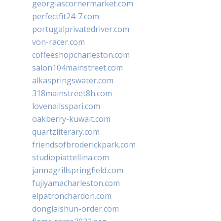
georgiascornermarket.com
perfectfit24-7.com
portugalprivatedriver.com
von-racer.com
coffeeshopcharleston.com
salon104mainstreet.com
alkaspringswater.com
318mainstreet8h.com
lovenailsspari.com
oakberry-kuwait.com
quartzliterary.com
friendsofbroderickpark.com
studiopiattellina.com
jannagrillspringfield.com
fujiyamacharleston.com
elpatronchardon.com
donglaishun-order.com