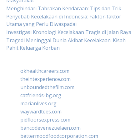
Masyarakat
Menghindari Tabrakan Kendaraan: Tips dan Trik
Penyebab Kecelakaan di Indonesia: Faktor-faktor
Utama yang Perlu Diwaspadai
Investigasi Kronologi Kecelakaan Tragis di Jalan Raya
Tragedi Meninggal Dunia Akibat Kecelakaan: Kisah
Pahit Keluarga Korban
okhealthcareers.com
theintexperience.com
unboundedthefilm.com
catfriends-bg.org
marianlives.org
waywardtees.com
pidfloorsexpress.com
bancodevenezuelaen.com
bettermoodfoodcorporation.com