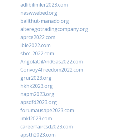
adlibilimler2023.com
naswwebed.org
balithut-manado.org
alteregotradingcompany.org
aprce2022.com
ibie2022.com
sbcc-2022.com
AngolaOilAndGas2022.com
Convoy4Freedom2022.com
grur2023.org
hkhk2023.org
napm2023.org
apsdfd2023.org
forumausape2023.com
imkl2023.com
careerfaircsd2023.com
apsth2023.com