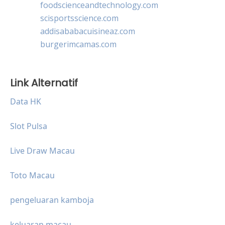
foodscienceandtechnology.com
scisportsscience.com
addisababacuisineaz.com
burgerimcamas.com
Link Alternatif
Data HK
Slot Pulsa
Live Draw Macau
Toto Macau
pengeluaran kamboja
keluaran macau