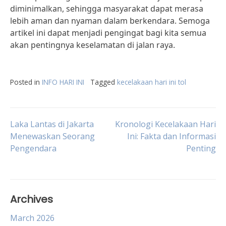
diminimalkan, sehingga masyarakat dapat merasa
lebih aman dan nyaman dalam berkendara. Semoga
artikel ini dapat menjadi pengingat bagi kita semua
akan pentingnya keselamatan di jalan raya.
Posted in
INFO HARI INI
Tagged
kecelakaan hari ini tol
Post
Laka Lantas di Jakarta
Kronologi Kecelakaan Hari
Menewaskan Seorang
Ini: Fakta dan Informasi
Pengendara
Penting
navigation
Archives
March 2026