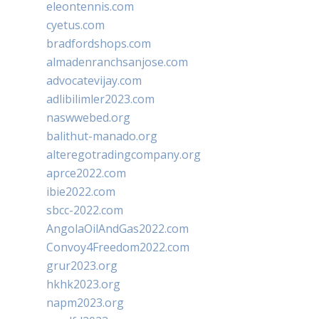
eleontennis.com
cyetus.com
bradfordshops.com
almadenranchsanjose.com
advocatevijay.com
adlibilimler2023.com
naswwebed.org
balithut-manado.org
alteregotradingcompany.org
aprce2022.com
ibie2022.com
sbcc-2022.com
AngolaOilAndGas2022.com
Convoy4Freedom2022.com
grur2023.org
hkhk2023.org
napm2023.org