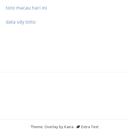
toto macau hari ini
data sdy lotto
Theme: Overlay by
Kaira
.
Extra Text