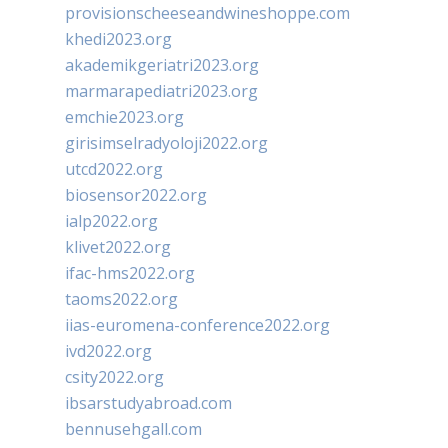
provisionscheeseandwineshoppe.com
khedi2023.org
akademikgeriatri2023.org
marmarapediatri2023.org
emchie2023.org
girisimselradyoloji2022.org
utcd2022.org
biosensor2022.org
ialp2022.org
klivet2022.org
ifac-hms2022.org
taoms2022.org
iias-euromena-conference2022.org
ivd2022.org
csity2022.org
ibsarstudyabroad.com
bennusehgall.com