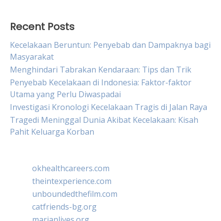
Recent Posts
Kecelakaan Beruntun: Penyebab dan Dampaknya bagi
Masyarakat
Menghindari Tabrakan Kendaraan: Tips dan Trik
Penyebab Kecelakaan di Indonesia: Faktor-faktor
Utama yang Perlu Diwaspadai
Investigasi Kronologi Kecelakaan Tragis di Jalan Raya
Tragedi Meninggal Dunia Akibat Kecelakaan: Kisah
Pahit Keluarga Korban
okhealthcareers.com
theintexperience.com
unboundedthefilm.com
catfriends-bg.org
marianlives.org