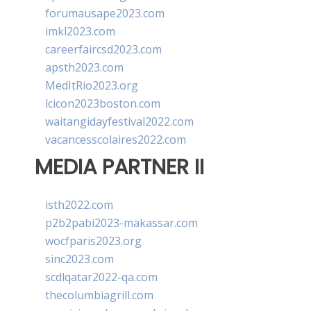
forumausape2023.com
imkl2023.com
careerfaircsd2023.com
apsth2023.com
MedItRio2023.org
lcicon2023boston.com
waitangidayfestival2022.com
vacancesscolaires2022.com
MEDIA PARTNER II
isth2022.com
p2b2pabi2023-makassar.com
wocfparis2023.org
sinc2023.com
scdlqatar2022-qa.com
thecolumbiagrill.com