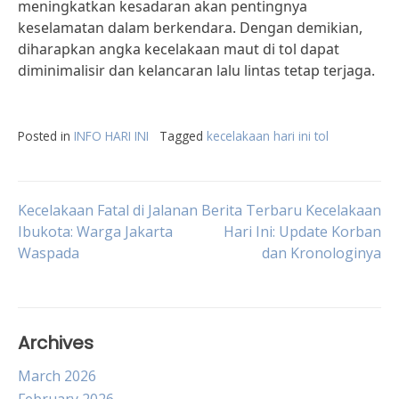
meningkatkan kesadaran akan pentingnya
keselamatan dalam berkendara. Dengan demikian,
diharapkan angka kecelakaan maut di tol dapat
diminimalisir dan kelancaran lalu lintas tetap terjaga.
Posted in
INFO HARI INI
Tagged
kecelakaan hari ini tol
Post
Kecelakaan Fatal di Jalanan
Berita Terbaru Kecelakaan
Ibukota: Warga Jakarta
Hari Ini: Update Korban
Waspada
dan Kronologinya
navigation
Archives
March 2026