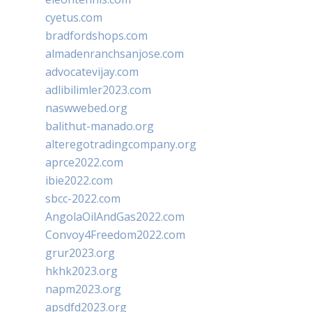
cyetus.com
bradfordshops.com
almadenranchsanjose.com
advocatevijay.com
adlibilimler2023.com
naswwebed.org
balithut-manado.org
alteregotradingcompany.org
aprce2022.com
ibie2022.com
sbcc-2022.com
AngolaOilAndGas2022.com
Convoy4Freedom2022.com
grur2023.org
hkhk2023.org
napm2023.org
apsdfd2023.org