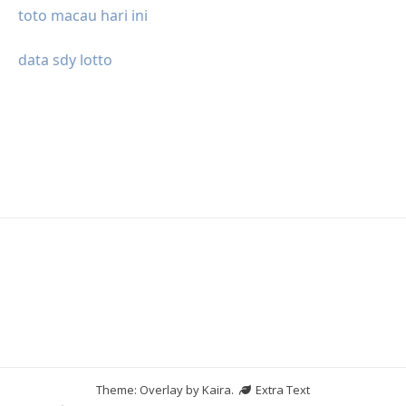
toto macau hari ini
data sdy lotto
Theme: Overlay by
Kaira
.
Extra Text