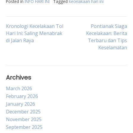
Posted in
INFO HARI INI
Tagged
kecelakaan hari ini
Post
Kronologi Kecelakaan Tol
Pontianak Siaga
Hari Ini: Saling Menabrak
Kecelakaan: Berita
di Jalan Raya
Terbaru dan Tips
navigation
Keselamatan
Archives
March 2026
February 2026
January 2026
December 2025
November 2025
September 2025