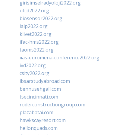
girisimselradyoloji2022.org
utcd2022.org
biosensor2022.org
ialp2022.org
klivet2022.org
ifac-hms2022.org
taoms2022.org
iias-euromena-conference2022.org
ivd2022.org
csity2022.org
ibsarstudyabroad.com
bennusehgall.com
tsecincinnati.com
roderconstructiongroup.com
plazabatai.com
hawkscayresort.com
hellonquads.com