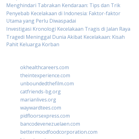
Menghindari Tabrakan Kendaraan: Tips dan Trik
Penyebab Kecelakaan di Indonesia: Faktor-faktor
Utama yang Perlu Diwaspadai
Investigasi Kronologi Kecelakaan Tragis di Jalan Raya
Tragedi Meninggal Dunia Akibat Kecelakaan: Kisah
Pahit Keluarga Korban
okhealthcareers.com
theintexperience.com
unboundedthefilm.com
catfriends-bg.org
marianlives.org
waywardtees.com
pidfloorsexpress.com
bancodevenezuelaen.com
bettermoodfoodcorporation.com