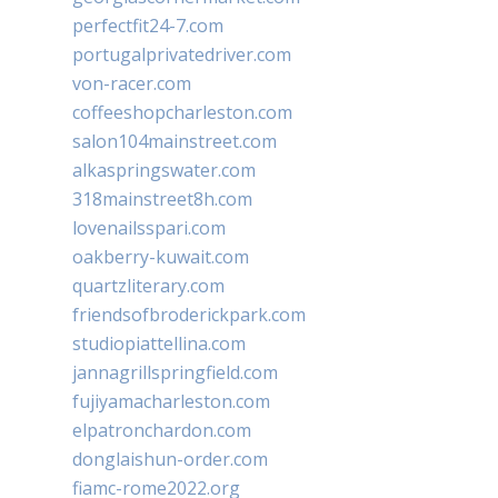
perfectfit24-7.com
portugalprivatedriver.com
von-racer.com
coffeeshopcharleston.com
salon104mainstreet.com
alkaspringswater.com
318mainstreet8h.com
lovenailsspari.com
oakberry-kuwait.com
quartzliterary.com
friendsofbroderickpark.com
studiopiattellina.com
jannagrillspringfield.com
fujiyamacharleston.com
elpatronchardon.com
donglaishun-order.com
fiamc-rome2022.org