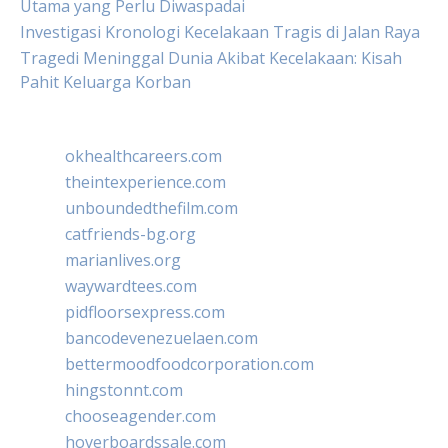
Utama yang Perlu Diwaspadai
Investigasi Kronologi Kecelakaan Tragis di Jalan Raya
Tragedi Meninggal Dunia Akibat Kecelakaan: Kisah
Pahit Keluarga Korban
okhealthcareers.com
theintexperience.com
unboundedthefilm.com
catfriends-bg.org
marianlives.org
waywardtees.com
pidfloorsexpress.com
bancodevenezuelaen.com
bettermoodfoodcorporation.com
hingstonnt.com
chooseagender.com
hoverboardssale.com