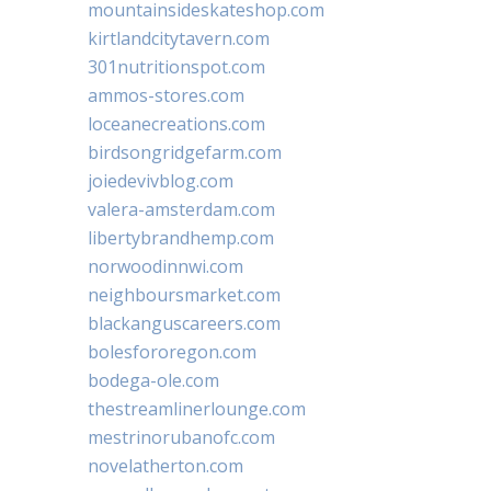
mountainsideskateshop.com
kirtlandcitytavern.com
301nutritionspot.com
ammos-stores.com
loceanecreations.com
birdsongridgefarm.com
joiedevivblog.com
valera-amsterdam.com
libertybrandhemp.com
norwoodinnwi.com
neighboursmarket.com
blackanguscareers.com
bolesfororegon.com
bodega-ole.com
thestreamlinerlounge.com
mestrinorubanofc.com
novelatherton.com