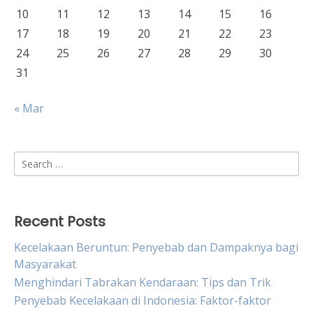
10
11
12
13
14
15
16
17
18
19
20
21
22
23
24
25
26
27
28
29
30
31
« Mar
Search
for:
Recent Posts
Kecelakaan Beruntun: Penyebab dan Dampaknya bagi
Masyarakat
Menghindari Tabrakan Kendaraan: Tips dan Trik
Penyebab Kecelakaan di Indonesia: Faktor-faktor