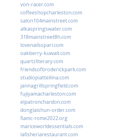
von-racer.com
coffeeshopcharleston.com
salon104mainstreet.com
alkaspringswater.com
318mainstreet8h.com
lovenailsspari.com
oakberry-kuwait.com
quartzliterary.com
friendsofbroderickpark.com
studiopiattellina.com
jannagrillspringfield.com
fujiyamacharleston.com
elpatronchardon.com
donglaishun-order.com
fiamc-rome2022.org
mariceworldessentials.com
lafisheriarestaurant.com