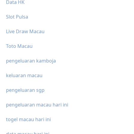
Data HK
Slot Pulsa
Live Draw Macau
Toto Macau
pengeluaran kamboja
keluaran macau
pengeluaran sgp
pengeluaran macau hari ini
togel macau hari ini
data macau hari ini