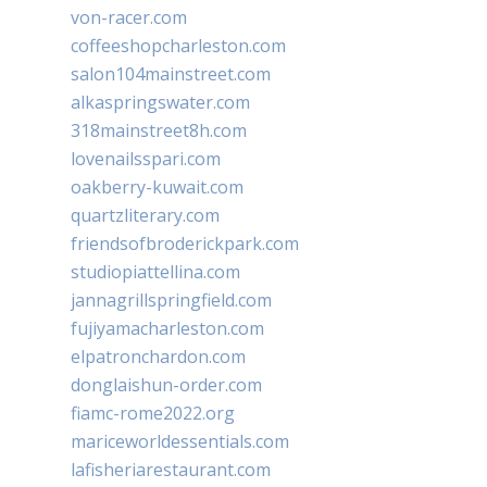
von-racer.com
coffeeshopcharleston.com
salon104mainstreet.com
alkaspringswater.com
318mainstreet8h.com
lovenailsspari.com
oakberry-kuwait.com
quartzliterary.com
friendsofbroderickpark.com
studiopiattellina.com
jannagrillspringfield.com
fujiyamacharleston.com
elpatronchardon.com
donglaishun-order.com
fiamc-rome2022.org
mariceworldessentials.com
lafisheriarestaurant.com