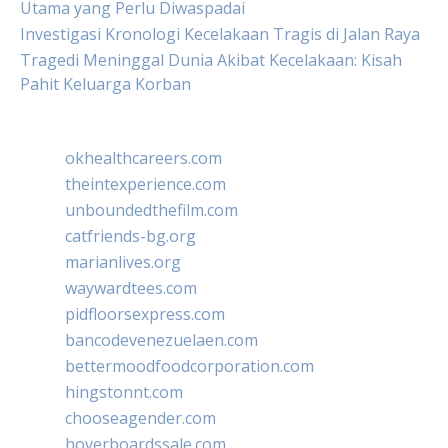
Utama yang Perlu Diwaspadai
Investigasi Kronologi Kecelakaan Tragis di Jalan Raya
Tragedi Meninggal Dunia Akibat Kecelakaan: Kisah
Pahit Keluarga Korban
okhealthcareers.com
theintexperience.com
unboundedthefilm.com
catfriends-bg.org
marianlives.org
waywardtees.com
pidfloorsexpress.com
bancodevenezuelaen.com
bettermoodfoodcorporation.com
hingstonnt.com
chooseagender.com
hoverboardssale.com