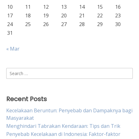
10
11
12
13
14
15
16
17
18
19
20
21
22
23
24
25
26
27
28
29
30
31
« Mar
Search
for:
Recent Posts
Kecelakaan Beruntun: Penyebab dan Dampaknya bagi
Masyarakat
Menghindari Tabrakan Kendaraan: Tips dan Trik
Penyebab Kecelakaan di Indonesia: Faktor-faktor