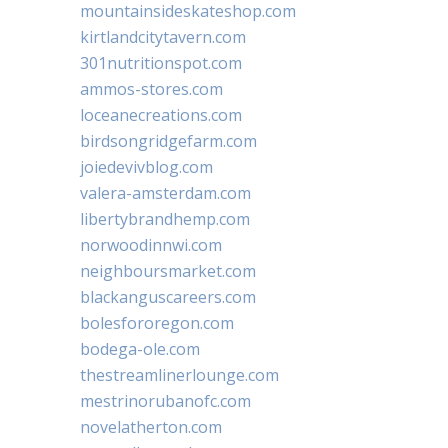
mountainsideskateshop.com
kirtlandcitytavern.com
301nutritionspot.com
ammos-stores.com
loceanecreations.com
birdsongridgefarm.com
joiedevivblog.com
valera-amsterdam.com
libertybrandhemp.com
norwoodinnwi.com
neighboursmarket.com
blackanguscareers.com
bolesfororegon.com
bodega-ole.com
thestreamlinerlounge.com
mestrinorubanofc.com
novelatherton.com