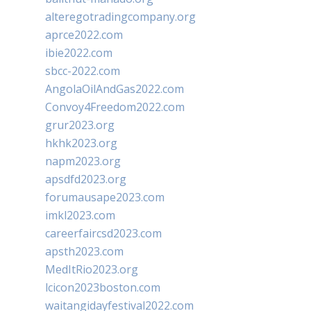
alteregotradingcompany.org
aprce2022.com
ibie2022.com
sbcc-2022.com
AngolaOilAndGas2022.com
Convoy4Freedom2022.com
grur2023.org
hkhk2023.org
napm2023.org
apsdfd2023.org
forumausape2023.com
imkl2023.com
careerfaircsd2023.com
apsth2023.com
MedItRio2023.org
lcicon2023boston.com
waitangidayfestival2022.com