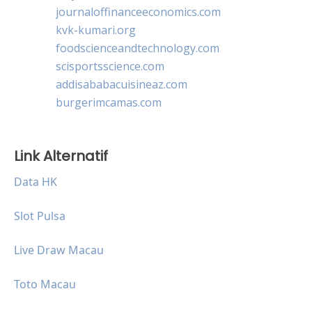
journaloffinanceeconomics.com
kvk-kumari.org
foodscienceandtechnology.com
scisportsscience.com
addisababacuisineaz.com
burgerimcamas.com
Link Alternatif
Data HK
Slot Pulsa
Live Draw Macau
Toto Macau