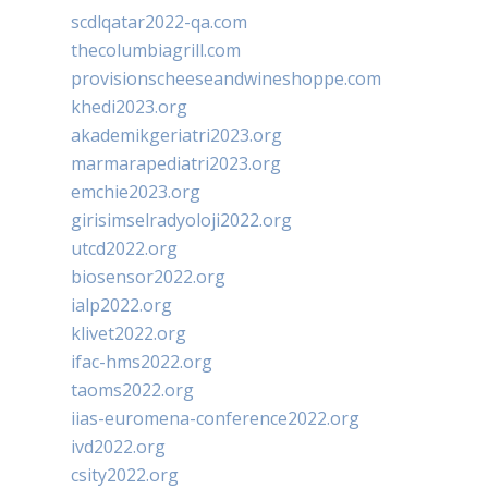
scdlqatar2022-qa.com
thecolumbiagrill.com
provisionscheeseandwineshoppe.com
khedi2023.org
akademikgeriatri2023.org
marmarapediatri2023.org
emchie2023.org
girisimselradyoloji2022.org
utcd2022.org
biosensor2022.org
ialp2022.org
klivet2022.org
ifac-hms2022.org
taoms2022.org
iias-euromena-conference2022.org
ivd2022.org
csity2022.org