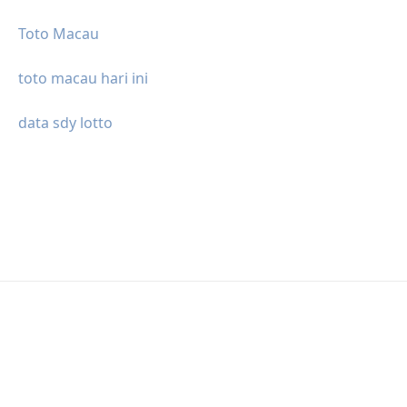
Toto Macau
toto macau hari ini
data sdy lotto