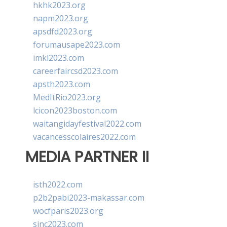
hkhk2023.org
napm2023.org
apsdfd2023.org
forumausape2023.com
imkl2023.com
careerfaircsd2023.com
apsth2023.com
MedItRio2023.org
lcicon2023boston.com
waitangidayfestival2022.com
vacancesscolaires2022.com
MEDIA PARTNER II
isth2022.com
p2b2pabi2023-makassar.com
wocfparis2023.org
sinc2023.com