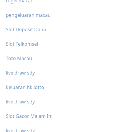
togel macau
pengeluaran macau
Slot Deposit Dana
Slot Telkomsel
Toto Macau
live draw sdy
keluaran hk lotto
live draw sdy
Slot Gacor Malam Ini
live draw sdy