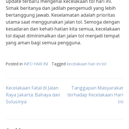
update terbaru mengenai kecelakaan tol hari ini.
Simak beritanya dan jadilah pengemudi yang lebih
bertanggung jawab. Keselamatan adalah prioritas
utama saat menggunakan jalan tol. Semoga dengan
kesadaran dan kehati-hatian kita semua, kecelakaan
tol dapat diminimalkan dan jalan tol menjadi tempat
yang aman bagi semua pengguna.
Posted in
INFO HARI INI
Tagged
kecelakaan hari ini tol
Post
Kecelakaan Fatal di Jalan
Tanggapan Masyarakat
Raya Jakarta: Bahaya dan
terhadap Kecelakaan Hari
Solusinya
Ini
navigation