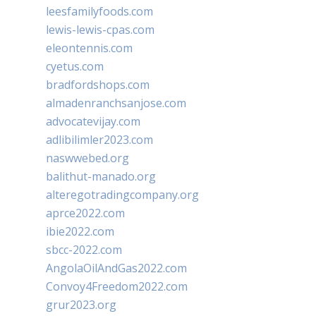
leesfamilyfoods.com
lewis-lewis-cpas.com
eleontennis.com
cyetus.com
bradfordshops.com
almadenranchsanjose.com
advocatevijay.com
adlibilimler2023.com
naswwebed.org
balithut-manado.org
alteregotradingcompany.org
aprce2022.com
ibie2022.com
sbcc-2022.com
AngolaOilAndGas2022.com
Convoy4Freedom2022.com
grur2023.org