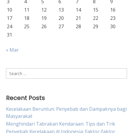
3
4
5
6
7
8
9
10
11
12
13
14
15
16
17
18
19
20
21
22
23
24
25
26
27
28
29
30
31
« Mar
Search
for:
Recent Posts
Kecelakaan Beruntun: Penyebab dan Dampaknya bagi
Masyarakat
Menghindari Tabrakan Kendaraan: Tips dan Trik
Penyebab Kecelakaan di Indonesia: Faktor-faktor