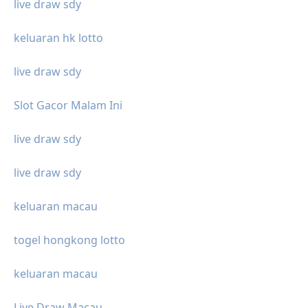
live draw sdy
keluaran hk lotto
live draw sdy
Slot Gacor Malam Ini
live draw sdy
live draw sdy
keluaran macau
togel hongkong lotto
keluaran macau
Live Draw Macau