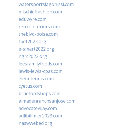
watersportslagonissi.com
mischieffashion.com
eduwyre.com
retro-interiors.com
theblvd-boise.com
fpet2023.org
e-smart2022.org
ngrc2022.org
leesfamilyfoods.com
lewis-lewis-cpas.com
eleontennis.com
cyetus.com
bradfordshops.com
almadenranchsanjose.com
advocatevijay.com
adlibilimler2023.com
naswwebed.org