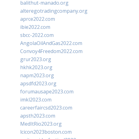
balithut-manado.org
alteregotradingcompany.org
aprce2022.com
ibie2022.com
sbcc-2022.com
AngolaOilAndGas2022.com
Convoy4Freedom2022.com
grur2023.org
hkhk2023.org
napm2023.org
apsdfd2023.org
forumausape2023.com
imkl2023.com
careerfaircsd2023.com
apsth2023.com
MedItRio2023.org
lcicon2023boston.com