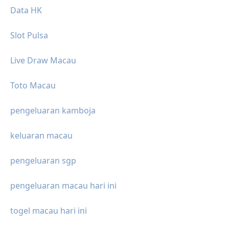
Data HK
Slot Pulsa
Live Draw Macau
Toto Macau
pengeluaran kamboja
keluaran macau
pengeluaran sgp
pengeluaran macau hari ini
togel macau hari ini