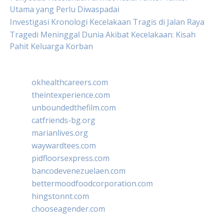
Utama yang Perlu Diwaspadai
Investigasi Kronologi Kecelakaan Tragis di Jalan Raya
Tragedi Meninggal Dunia Akibat Kecelakaan: Kisah
Pahit Keluarga Korban
okhealthcareers.com
theintexperience.com
unboundedthefilm.com
catfriends-bg.org
marianlives.org
waywardtees.com
pidfloorsexpress.com
bancodevenezuelaen.com
bettermoodfoodcorporation.com
hingstonnt.com
chooseagender.com