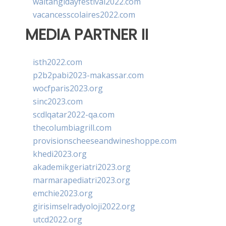
waitangidayfestival2022.com
vacancesscolaires2022.com
MEDIA PARTNER II
isth2022.com
p2b2pabi2023-makassar.com
wocfparis2023.org
sinc2023.com
scdlqatar2022-qa.com
thecolumbiagrill.com
provisionscheeseandwineshoppe.com
khedi2023.org
akademikgeriatri2023.org
marmarapediatri2023.org
emchie2023.org
girisimselradyoloji2022.org
utcd2022.org