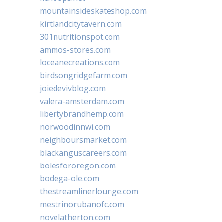
mountainsideskateshop.com
kirtlandcitytavern.com
301nutritionspot.com
ammos-stores.com
loceanecreations.com
birdsongridgefarm.com
joiedevivblog.com
valera-amsterdam.com
libertybrandhemp.com
norwoodinnwi.com
neighboursmarket.com
blackanguscareers.com
bolesfororegon.com
bodega-ole.com
thestreamlinerlounge.com
mestrinorubanofc.com
novelatherton.com