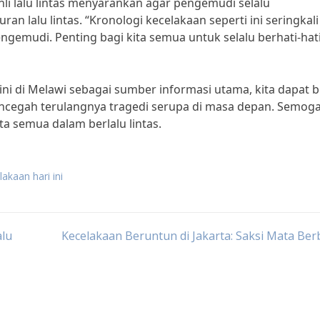
li lalu lintas menyarankan agar pengemudi selalu
n lalu lintas. “Kronologi kecelakaan seperti ini seringkali
gemudi. Penting bagi kita semua untuk selalu berhati-hati
i di Melawi sebagai sumber informasi utama, kita dapat b
encegah terulangnya tragedi serupa di masa depan. Semog
ta semua dalam berlalu lintas.
akaan hari ini
alu
Kecelakaan Beruntun di Jakarta: Saksi Mata Ber