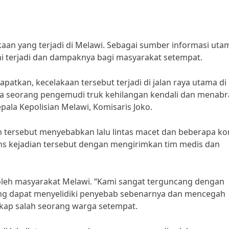
kaan yang terjadi di Melawi. Sebagai sumber informasi uta
ini terjadi dan dampaknya bagi masyarakat setempat.
tkan, kecelakaan tersebut terjadi di jalan raya utama di
tika seorang pengemudi truk kehilangan kendali dan menab
epala Kepolisian Melawi, Komisaris Joko.
 tersebut menyebabkan lalu lintas macet dan beberapa k
ns kejadian tersebut dengan mengirimkan tim medis dan
 oleh masyarakat Melawi. “Kami sangat terguncang dengan
ang dapat menyelidiki penyebab sebenarnya dan mencegah
gkap salah seorang warga setempat.