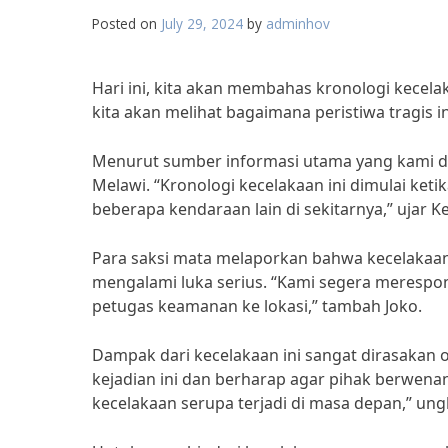
Posted on
July 29, 2024
by
adminhov
Hari ini, kita akan membahas kronologi kecela
kita akan melihat bagaimana peristiwa tragis 
Menurut sumber informasi utama yang kami dapa
Melawi. “Kronologi kecelakaan ini dimulai ke
beberapa kendaraan lain di sekitarnya,” ujar K
Para saksi mata melaporkan bahwa kecelakaan
mengalami luka serius. “Kami segera merespo
petugas keamanan ke lokasi,” tambah Joko.
Dampak dari kecelakaan ini sangat dirasakan
kejadian ini dan berharap agar pihak berwen
kecelakaan serupa terjadi di masa depan,” un