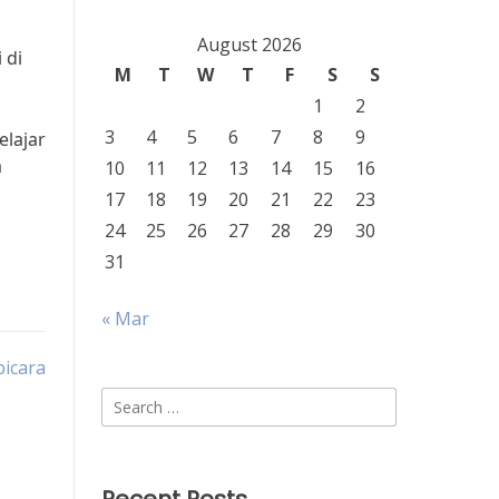
August 2026
 di
M
T
W
T
F
S
S
1
2
3
4
5
6
7
8
9
elajar
a
10
11
12
13
14
15
16
17
18
19
20
21
22
23
24
25
26
27
28
29
30
31
« Mar
bicara
Search
for: