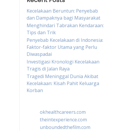
Recent Posts
Kecelakaan Beruntun: Penyebab
dan Dampaknya bagi Masyarakat
Menghindari Tabrakan Kendaraan:
Tips dan Trik
Penyebab Kecelakaan di Indonesia:
Faktor-faktor Utama yang Perlu
Diwaspadai
Investigasi Kronologi Kecelakaan
Tragis di Jalan Raya
Tragedi Meninggal Dunia Akibat
Kecelakaan: Kisah Pahit Keluarga
Korban
okhealthcareers.com
theintexperience.com
unboundedthefilm.com