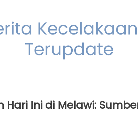
erita Kecelakaan 
Terupdate
 Hari Ini di Melawi: Sumbe