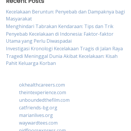
Recent Posts
Kecelakaan Beruntun: Penyebab dan Dampaknya bagi
Masyarakat
Menghindari Tabrakan Kendaraan: Tips dan Trik
Penyebab Kecelakaan di Indonesia: Faktor-faktor
Utama yang Perlu Diwaspadai
Investigasi Kronologi Kecelakaan Tragis di Jalan Raya
Tragedi Meninggal Dunia Akibat Kecelakaan: Kisah
Pahit Keluarga Korban
okhealthcareers.com
theintexperience.com
unboundedthefilm.com
catfriends-bg.org
marianlives.org
waywardtees.com
pidfloorsexpress.com