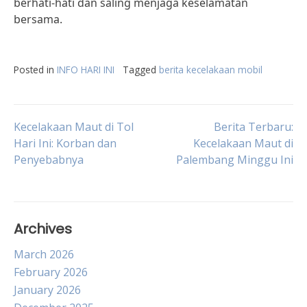
berhati-hati dan saling menjaga keselamatan
bersama.
Posted in
INFO HARI INI
Tagged
berita kecelakaan mobil
Post
Kecelakaan Maut di Tol
Berita Terbaru:
Hari Ini: Korban dan
Kecelakaan Maut di
Penyebabnya
Palembang Minggu Ini
navigation
Archives
March 2026
February 2026
January 2026