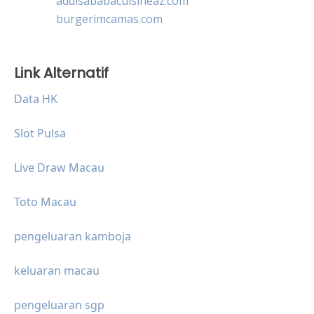
addisababacuisineaz.com
burgerimcamas.com
Link Alternatif
Data HK
Slot Pulsa
Live Draw Macau
Toto Macau
pengeluaran kamboja
keluaran macau
pengeluaran sgp