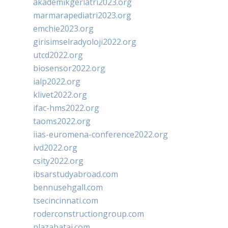
akademikgeriatri2023.org
marmarapediatri2023.org
emchie2023.org
girisimselradyoloji2022.org
utcd2022.org
biosensor2022.org
ialp2022.org
klivet2022.org
ifac-hms2022.org
taoms2022.org
iias-euromena-conference2022.org
ivd2022.org
csity2022.org
ibsarstudyabroad.com
bennusehgall.com
tsecincinnati.com
roderconstructiongroup.com
plazabatai.com