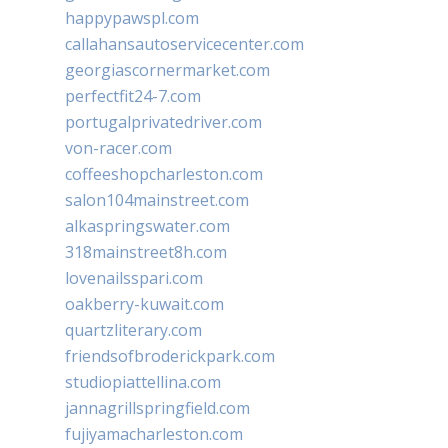
happypawspl.com
callahansautoservicecenter.com
georgiascornermarket.com
perfectfit24-7.com
portugalprivatedriver.com
von-racer.com
coffeeshopcharleston.com
salon104mainstreet.com
alkaspringswater.com
318mainstreet8h.com
lovenailsspari.com
oakberry-kuwait.com
quartzliterary.com
friendsofbroderickpark.com
studiopiattellina.com
jannagrillspringfield.com
fujiyamacharleston.com