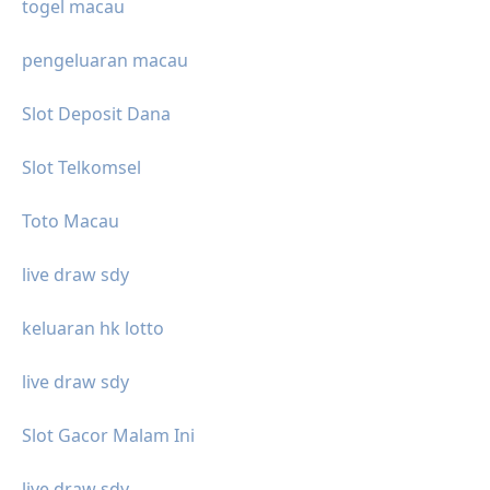
togel macau
pengeluaran macau
Slot Deposit Dana
Slot Telkomsel
Toto Macau
live draw sdy
keluaran hk lotto
live draw sdy
Slot Gacor Malam Ini
live draw sdy