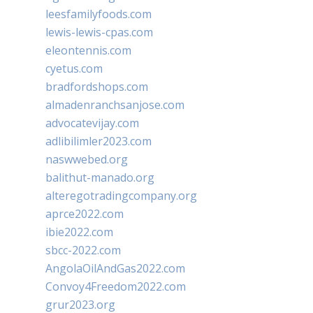
leesfamilyfoods.com
lewis-lewis-cpas.com
eleontennis.com
cyetus.com
bradfordshops.com
almadenranchsanjose.com
advocatevijay.com
adlibilimler2023.com
naswwebed.org
balithut-manado.org
alteregotradingcompany.org
aprce2022.com
ibie2022.com
sbcc-2022.com
AngolaOilAndGas2022.com
Convoy4Freedom2022.com
grur2023.org