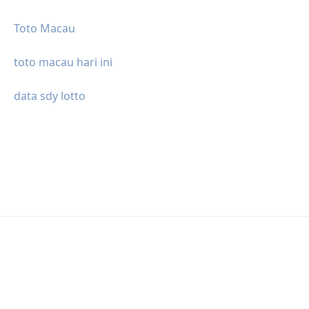
Toto Macau
toto macau hari ini
data sdy lotto