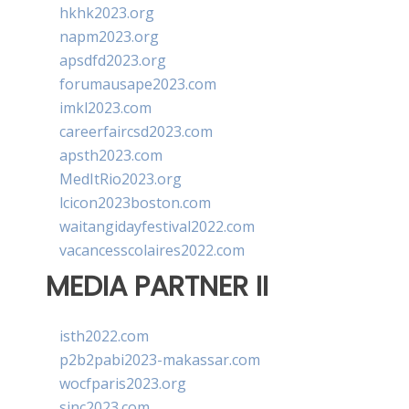
hkhk2023.org
napm2023.org
apsdfd2023.org
forumausape2023.com
imkl2023.com
careerfaircsd2023.com
apsth2023.com
MedItRio2023.org
lcicon2023boston.com
waitangidayfestival2022.com
vacancesscolaires2022.com
MEDIA PARTNER II
isth2022.com
p2b2pabi2023-makassar.com
wocfparis2023.org
sinc2023.com