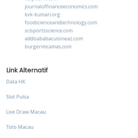
journaloffinanceeconomics.com
kvk-kumari.org
foodscienceandtechnology.com
scisportsscience.com
addisababacuisineaz.com
burgerimcamas.com
Link Alternatif
Data HK
Slot Pulsa
Live Draw Macau
Toto Macau