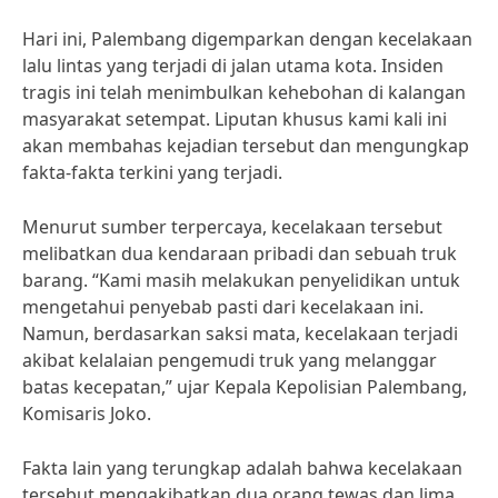
Hari ini, Palembang digemparkan dengan kecelakaan
lalu lintas yang terjadi di jalan utama kota. Insiden
tragis ini telah menimbulkan kehebohan di kalangan
masyarakat setempat. Liputan khusus kami kali ini
akan membahas kejadian tersebut dan mengungkap
fakta-fakta terkini yang terjadi.
Menurut sumber terpercaya, kecelakaan tersebut
melibatkan dua kendaraan pribadi dan sebuah truk
barang. “Kami masih melakukan penyelidikan untuk
mengetahui penyebab pasti dari kecelakaan ini.
Namun, berdasarkan saksi mata, kecelakaan terjadi
akibat kelalaian pengemudi truk yang melanggar
batas kecepatan,” ujar Kepala Kepolisian Palembang,
Komisaris Joko.
Fakta lain yang terungkap adalah bahwa kecelakaan
tersebut mengakibatkan dua orang tewas dan lima