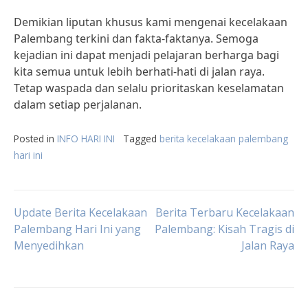
Demikian liputan khusus kami mengenai kecelakaan
Palembang terkini dan fakta-faktanya. Semoga
kejadian ini dapat menjadi pelajaran berharga bagi
kita semua untuk lebih berhati-hati di jalan raya.
Tetap waspada dan selalu prioritaskan keselamatan
dalam setiap perjalanan.
Posted in
INFO HARI INI
Tagged
berita kecelakaan palembang
hari ini
Post
Update Berita Kecelakaan
Berita Terbaru Kecelakaan
Palembang Hari Ini yang
Palembang: Kisah Tragis di
Menyedihkan
Jalan Raya
navigation