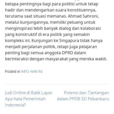
betapa pentingnya bagi para politisi untuk tetap
hadir dan mendengarkan suara konstituennya,
terutama saat situasi memanas. Ahmad Sahroni,
melalui kunjungannya, memiliki peluang untuk
menginspirasi lebih banyak dialog dan kolaborasi
yang konstruktif di era politik yang semakin
kompleks ini. Kunjungan ke Singapura tidak hanya
menjadi perjalanan politik, tetapi juga pelajaran
penting bagi semua anggota DPRD dalam
berinteraksi dengan masyarakat yang mereka wakili.
Posted in
INFO HARI INI
Post
Judi Online di Balik Layar:
Potensi dan Tantangan
Apa Kata Pemerintah
dalam PPDB SD Pekanbaru
Indonesia?
navigation