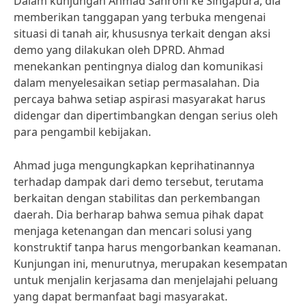
Dalam kunjungan Ahmad Sahroni ke Singapura, dia
memberikan tanggapan yang terbuka mengenai
situasi di tanah air, khususnya terkait dengan aksi
demo yang dilakukan oleh DPRD. Ahmad
menekankan pentingnya dialog dan komunikasi
dalam menyelesaikan setiap permasalahan. Dia
percaya bahwa setiap aspirasi masyarakat harus
didengar dan dipertimbangkan dengan serius oleh
para pengambil kebijakan.
Ahmad juga mengungkapkan keprihatinannya
terhadap dampak dari demo tersebut, terutama
berkaitan dengan stabilitas dan perkembangan
daerah. Dia berharap bahwa semua pihak dapat
menjaga ketenangan dan mencari solusi yang
konstruktif tanpa harus mengorbankan keamanan.
Kunjungan ini, menurutnya, merupakan kesempatan
untuk menjalin kerjasama dan menjelajahi peluang
yang dapat bermanfaat bagi masyarakat.