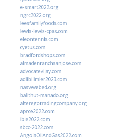
e-smart2022.org
ngrc2022.org
leesfamilyfoods.com
lewis-lewis-cpas.com
eleontennis.com
cyetus.com
bradfordshops.com
almadenranchsanjose.com
advocatevijay.com
adlibilimler2023.com
naswwebed.org
balithut-manado.org
alteregotradingcompany.org
aprce2022.com
ibie2022.com
sbcc-2022.com
AngolaOilAndGas2022.com