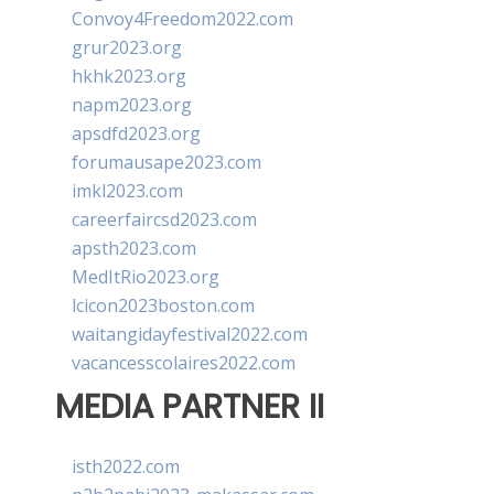
Convoy4Freedom2022.com
grur2023.org
hkhk2023.org
napm2023.org
apsdfd2023.org
forumausape2023.com
imkl2023.com
careerfaircsd2023.com
apsth2023.com
MedItRio2023.org
lcicon2023boston.com
waitangidayfestival2022.com
vacancesscolaires2022.com
MEDIA PARTNER II
isth2022.com