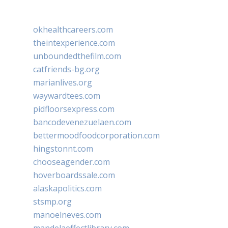
okhealthcareers.com
theintexperience.com
unboundedthefilm.com
catfriends-bg.org
marianlives.org
waywardtees.com
pidfloorsexpress.com
bancodevenezuelaen.com
bettermoodfoodcorporation.com
hingstonnt.com
chooseagender.com
hoverboardssale.com
alaskapolitics.com
stsmp.org
manoelneves.com