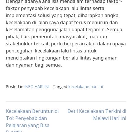
Dengan adanya analisis mendalam terhadap faktor-
faktor penyebab kecelakaan lalu lintas serta
implementasi solusi yang tepat, diharapkan angka
kecelakaan di jalan raya dapat terus menurun dan
keselamatan pengguna jalan dapat terjamin. Semua
pihak, baik pemerintah, masyarakat, maupun
stakeholder terkait, perlu berperan aktif dalam upaya
pencegahan kecelakaan lalu lintas untuk
menciptakan lingkungan berlalu lintas yang aman
dan nyaman bagi semua.
Posted in
INFO HARI INI
Tagged
kecelakaan hari ini
Post
Kecelakaan Beruntun di
Detil Kecelakaan Terkini di
Tol: Penyebab dan
Melawi Hari Ini
Pelajaran yang Bisa
navigation