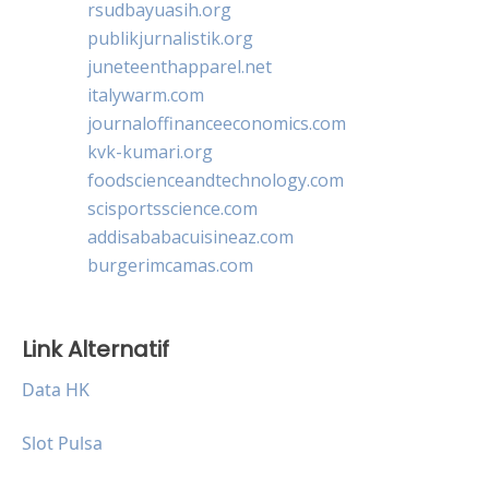
rsudbayuasih.org
publikjurnalistik.org
juneteenthapparel.net
italywarm.com
journaloffinanceeconomics.com
kvk-kumari.org
foodscienceandtechnology.com
scisportsscience.com
addisababacuisineaz.com
burgerimcamas.com
Link Alternatif
Data HK
Slot Pulsa