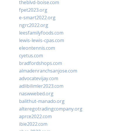
theblvd-boise.com
fpet2023.org
e-smart2022.org
ngrc2022.org
leesfamilyfoods.com
lewis-lewis-cpas.com
eleontennis.com
cyetus.com
bradfordshops.com
almadenranchsanjose.com
advocatevijay.com
adlibilimler2023.com
naswwebed.org
balithut-manado.org
alteregotradingcompany.org
aprce2022.com
ibie2022.com