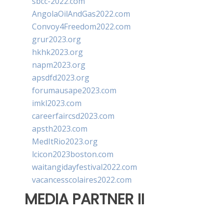
sbcc-2022.com
AngolaOilAndGas2022.com
Convoy4Freedom2022.com
grur2023.org
hkhk2023.org
napm2023.org
apsdfd2023.org
forumausape2023.com
imkl2023.com
careerfaircsd2023.com
apsth2023.com
MedItRio2023.org
lcicon2023boston.com
waitangidayfestival2022.com
vacancesscolaires2022.com
MEDIA PARTNER II