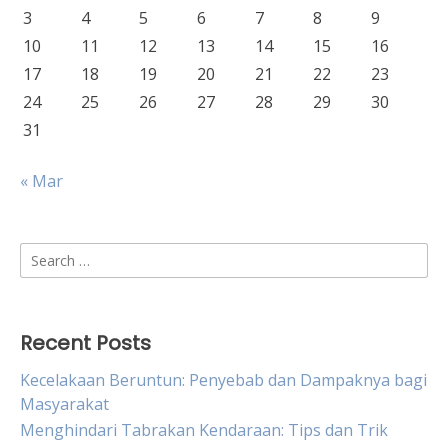
3
4
5
6
7
8
9
10
11
12
13
14
15
16
17
18
19
20
21
22
23
24
25
26
27
28
29
30
31
« Mar
Search
for:
Recent Posts
Kecelakaan Beruntun: Penyebab dan Dampaknya bagi
Masyarakat
Menghindari Tabrakan Kendaraan: Tips dan Trik