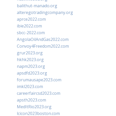
balithut-manado.org
alteregotradingcompany.org
aprce2022.com
ibie2022.com
sbcc-2022.com
AngolaOilAndGas2022.com
Convoy4Freedom2022.com
grur2023.org
hkhk2023.org
napm2023.org
apsdfd2023.org
forumausape2023.com
imkl2023.com
careerfaircsd2023.com
apsth2023.com
MedItRio2023.org
lcicon2023boston.com