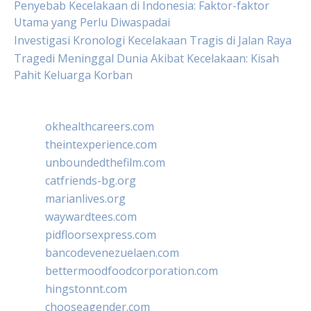
Penyebab Kecelakaan di Indonesia: Faktor-faktor
Utama yang Perlu Diwaspadai
Investigasi Kronologi Kecelakaan Tragis di Jalan Raya
Tragedi Meninggal Dunia Akibat Kecelakaan: Kisah
Pahit Keluarga Korban
okhealthcareers.com
theintexperience.com
unboundedthefilm.com
catfriends-bg.org
marianlives.org
waywardtees.com
pidfloorsexpress.com
bancodevenezuelaen.com
bettermoodfoodcorporation.com
hingstonnt.com
chooseagender.com