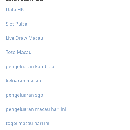
Data HK
Slot Pulsa
Live Draw Macau
Toto Macau
pengeluaran kamboja
keluaran macau
pengeluaran sgp
pengeluaran macau hari ini
togel macau hari ini