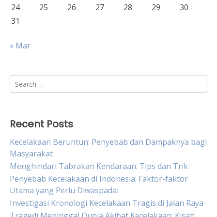
24
25
26
27
28
29
30
31
« Mar
Search
for:
Recent Posts
Kecelakaan Beruntun: Penyebab dan Dampaknya bagi
Masyarakat
Menghindari Tabrakan Kendaraan: Tips dan Trik
Penyebab Kecelakaan di Indonesia: Faktor-faktor
Utama yang Perlu Diwaspadai
Investigasi Kronologi Kecelakaan Tragis di Jalan Raya
Tragedi Meninggal Dunia Akibat Kecelakaan: Kisah