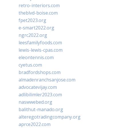
retro-interiors.com
theblvd-boise.com
fpet2023.org
e-smart2022.org
ngrc2022.org
leesfamilyfoods.com
lewis-lewis-cpas.com
eleontennis.com
cyetus.com
bradfordshops.com
almadenranchsanjose.com
advocatevijay.com
adlibilimler2023.com
naswwebed.org
balithut-manado.org
alteregotradingcompany.org
aprce2022.com