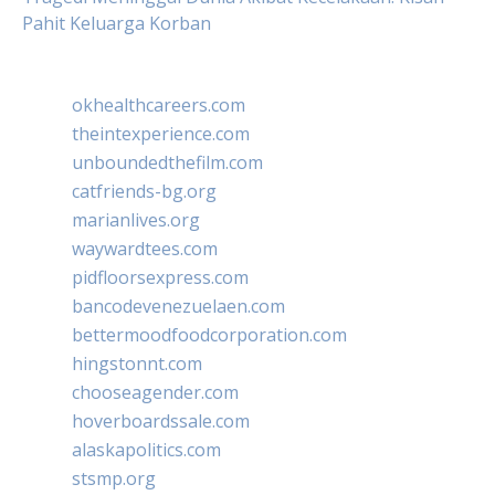
Pahit Keluarga Korban
okhealthcareers.com
theintexperience.com
unboundedthefilm.com
catfriends-bg.org
marianlives.org
waywardtees.com
pidfloorsexpress.com
bancodevenezuelaen.com
bettermoodfoodcorporation.com
hingstonnt.com
chooseagender.com
hoverboardssale.com
alaskapolitics.com
stsmp.org