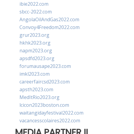
ibie2022.com
sbcc-2022.com
AngolaOilAndGas2022.com
Convoy4Freedom2022.com
grur2023.org
hkhk2023.org
napm2023.org
apsdfd2023.org
forumausape2023.com
imkl2023.com
careerfaircsd2023.com
apsth2023.com
MedItRio2023.org
lcicon2023boston.com
waitangidayfestival2022.com
vacancesscolaires2022.com
MEDIA PARTNER II