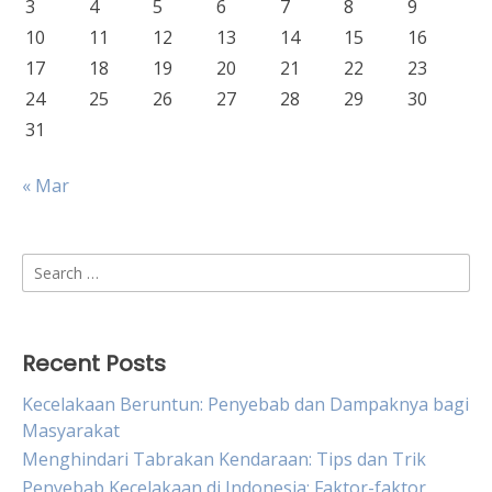
3
4
5
6
7
8
9
10
11
12
13
14
15
16
17
18
19
20
21
22
23
24
25
26
27
28
29
30
31
« Mar
Search
for:
Recent Posts
Kecelakaan Beruntun: Penyebab dan Dampaknya bagi
Masyarakat
Menghindari Tabrakan Kendaraan: Tips dan Trik
Penyebab Kecelakaan di Indonesia: Faktor-faktor