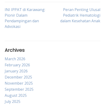
Post
INI IPPAT di Karawang:
Peran Penting Ulusal
Pionir Dalam
Pediatrik Hematologi
Pendampingan dan
dalam Kesehatan Anak
navigation
Advokasi
Archives
March 2026
February 2026
January 2026
December 2025
November 2025
September 2025
August 2025
July 2025