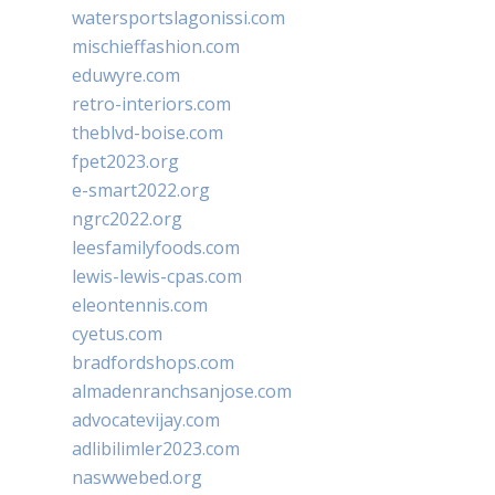
watersportslagonissi.com
mischieffashion.com
eduwyre.com
retro-interiors.com
theblvd-boise.com
fpet2023.org
e-smart2022.org
ngrc2022.org
leesfamilyfoods.com
lewis-lewis-cpas.com
eleontennis.com
cyetus.com
bradfordshops.com
almadenranchsanjose.com
advocatevijay.com
adlibilimler2023.com
naswwebed.org