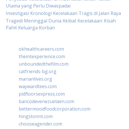
Utama yang Perlu Diwaspadai
Investigasi Kronologi Kecelakaan Tragis di Jalan Raya
Tragedi Meninggal Dunia Akibat Kecelakaan: Kisah
Pahit Keluarga Korban
okhealthcareers.com
theintexperience.com
unboundedthefilm.com
catfriends-bg.org
marianlives.org
waywardtees.com
pidfloorsexpress.com
bancodevenezuelaen.com
bettermoodfoodcorporation.com
hingstonnt.com
chooseagender.com