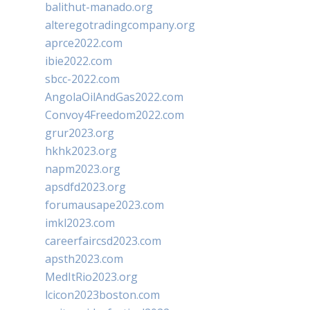
balithut-manado.org
alteregotradingcompany.org
aprce2022.com
ibie2022.com
sbcc-2022.com
AngolaOilAndGas2022.com
Convoy4Freedom2022.com
grur2023.org
hkhk2023.org
napm2023.org
apsdfd2023.org
forumausape2023.com
imkl2023.com
careerfaircsd2023.com
apsth2023.com
MedItRio2023.org
lcicon2023boston.com