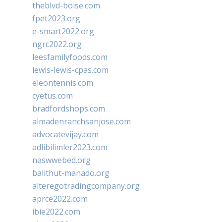
theblvd-boise.com
fpet2023.org
e-smart2022.org
ngrc2022.org
leesfamilyfoods.com
lewis-lewis-cpas.com
eleontennis.com
cyetus.com
bradfordshops.com
almadenranchsanjose.com
advocatevijay.com
adlibilimler2023.com
naswwebed.org
balithut-manado.org
alteregotradingcompany.org
aprce2022.com
ibie2022.com