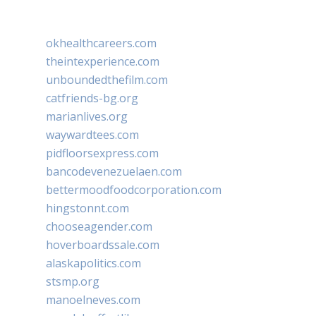
okhealthcareers.com
theintexperience.com
unboundedthefilm.com
catfriends-bg.org
marianlives.org
waywardtees.com
pidfloorsexpress.com
bancodevenezuelaen.com
bettermoodfoodcorporation.com
hingstonnt.com
chooseagender.com
hoverboardssale.com
alaskapolitics.com
stsmp.org
manoelneves.com