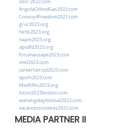
sbcc-2022.com
AngolaOilAndGas2022.com
Convoy4Freedom2022.com
grur2023.org
hkhk2023.org
napm2023.org
apsdfd2023.org
forumausape2023.com
imkl2023.com
careerfaircsd2023.com
apsth2023.com
MedItRio2023.org
lcicon2023boston.com
waitangidayfestival2022.com
vacancesscolaires2022.com
MEDIA PARTNER II