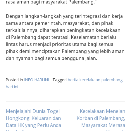
rasa aman bagi masyarakat Palembang.”
Dengan langkah-langkah yang terintegrasi dan kerja
sama antara pemerintah, masyarakat, dan pihak
terkait lainnya, diharapkan peningkatan kecelakaan
di Palembang dapat teratasi. Keselamatan berlalu
lintas harus menjadi prioritas utama bagi semua
pihak demi menciptakan Palembang yang lebih aman
dan nyaman bagi semua pengguna jalan.
Posted in
INFO HARI INI
Tagged
berita kecelakaan palembang
hari ini
Post
Menjelajahi Dunia Togel
Kecelakaan Menelan
Hongkong: Keluaran dan
Korban di Palembang,
Data HK yang Perlu Anda
Masyarakat Merasa
navigation