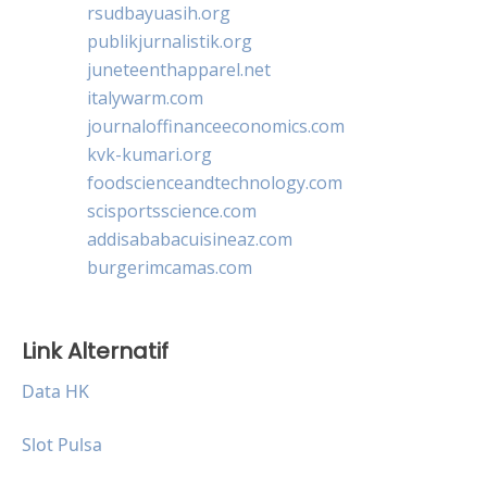
rsudbayuasih.org
publikjurnalistik.org
juneteenthapparel.net
italywarm.com
journaloffinanceeconomics.com
kvk-kumari.org
foodscienceandtechnology.com
scisportsscience.com
addisababacuisineaz.com
burgerimcamas.com
Link Alternatif
Data HK
Slot Pulsa