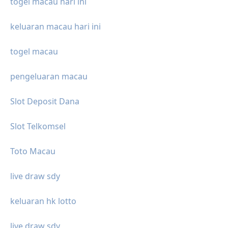
togel macau hari ini
keluaran macau hari ini
togel macau
pengeluaran macau
Slot Deposit Dana
Slot Telkomsel
Toto Macau
live draw sdy
keluaran hk lotto
live draw sdy