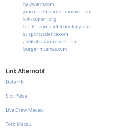
italywarm.com
journaloffinanceeconomics.com
kvk-kumari.org
foodscienceandtechnology.com
scisportsscience.com
addisababacuisineaz.com
burgerimcamas.com
Link Alternatif
Data HK
Slot Pulsa
Live Draw Macau
Toto Macau