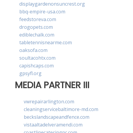
displaygardenonsuncrest.org
bbq-empire-usa.com
feedstoreva.com
drogopets.com
ediblechalk.com
tabletennisnearme.com
oaksofa.com
soultacohtx.com
capishcaps.com
gpsyfl.org
MEDIA PARTNER III
vwrepairarlington.com
cleaningservicebaltimore-md.com
beckslandscapeandfence.com
vistaaltadelveramendi.com
coastlinecateringnc.com