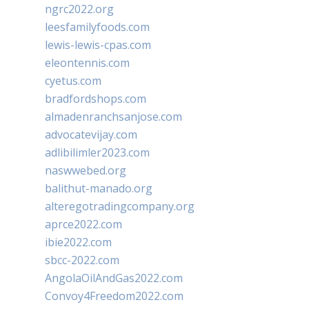
ngrc2022.org
leesfamilyfoods.com
lewis-lewis-cpas.com
eleontennis.com
cyetus.com
bradfordshops.com
almadenranchsanjose.com
advocatevijay.com
adlibilimler2023.com
naswwebed.org
balithut-manado.org
alteregotradingcompany.org
aprce2022.com
ibie2022.com
sbcc-2022.com
AngolaOilAndGas2022.com
Convoy4Freedom2022.com