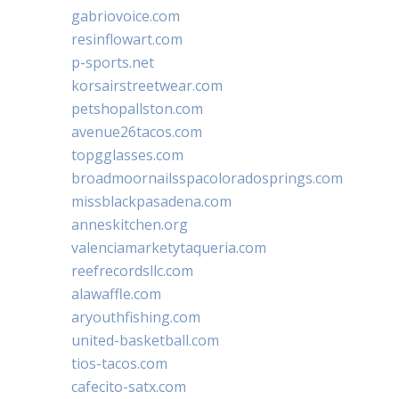
gabriovoice.com
resinflowart.com
p-sports.net
korsairstreetwear.com
petshopallston.com
avenue26tacos.com
topgglasses.com
broadmoornailsspacoloradosprings.com
missblackpasadena.com
anneskitchen.org
valenciamarketytaqueria.com
reefrecordsllc.com
alawaffle.com
aryouthfishing.com
united-basketball.com
tios-tacos.com
cafecito-satx.com