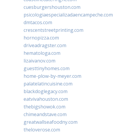
cuesburgershouston.com
psicologiaespecializadaencampeche.com
dmtacos.com
crescentstreetprinting.com
hornopizza.com
driveadragster.com
hematologa.com
lizaivanov.com
guesttinyhomes.com
home-plow-by-meyer.com
palatelatincuisine.com
blackdoglegacy.com
eatvivahouston.com
thebigshowok.com
chimeandstave.com
greatwallseafoodny.com
theloverose.com