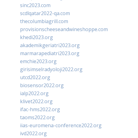
sinc2023.com
scdlqatar2022-qa.com
thecolumbiagrill.com
provisionscheeseandwineshoppe.com
khedi2023.org
akademikgeriatri2023.org
marmarapediatri2023.org
emchie2023.org
girisimselradyoloji2022.org
utcd2022.org
biosensor2022.org
ialp2022.org
klivet2022.org
ifac-hms2022.org
taoms2022.org
iias-euromena-conference2022.org
ivd2022.org