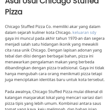
Asal Usul Chicago Stuffed
Pizza
Chicago Stuffed Pizza Co. memiliki akar yang dalam
dalam sejarah kuliner kota Chicago.
keluaran sdy
gaya ini muncul pada akhir tahun 1970-an dan segera
menjadi salah satu hidangan ikonik yang mewakili
cita rasa unik Chicago. Dengan lapisan adonan yang
tebal dan diisi dengan berbagai bahan, pizza ini
menawarkan pengalaman makan yang berbeda
dibandingkan dengan pizza tradisional. Gaya ini tidak
hanya mengubah cara orang menikmati pizza tetapi
juga menciptakan identitas baru untuk kota tersebut.
Pada awalnya, Chicago Stuffed Pizza mulai dikenal di
kalangan masyarakat lokal yang mencari variasi dari
pizza tipis yang lebih umum. Kombinasi antara saus
tomat yang kaya, keju melimpah, dan bahan isian