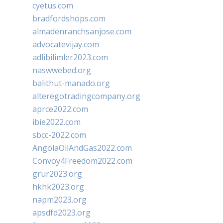
cyetus.com
bradfordshops.com
almadenranchsanjose.com
advocatevijay.com
adlibilimler2023.com
naswwebed.org
balithut-manado.org
alteregotradingcompany.org
aprce2022.com
ibie2022.com
sbcc-2022.com
AngolaOilAndGas2022.com
Convoy4Freedom2022.com
grur2023.org
hkhk2023.org
napm2023.org
apsdfd2023.org