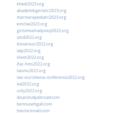
khedi2023.org
akademikgeriatri2023.org
marmarapediatri2023.org
emchie2023.org
girisimselradyoloji2022.org
utcd2022.org
biosensor2022.org
ialp2022.org
klivet2022.org
ifac-hms2022.org
taoms2022.org
iias-euromena-conference2022.org
ivd2022.org
csity2022.org
ibsarstudyabroad.com
bennusehgall.com
tsecincinnati.com