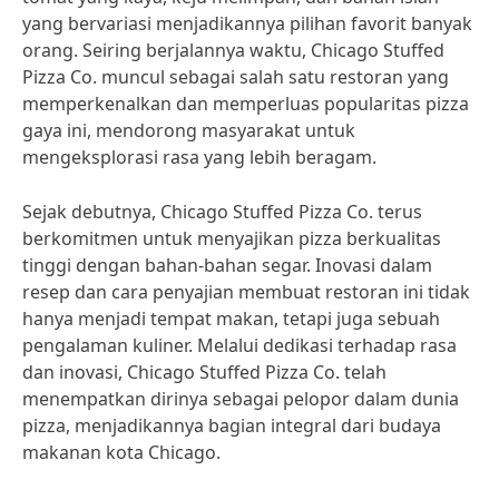
yang bervariasi menjadikannya pilihan favorit banyak
orang. Seiring berjalannya waktu, Chicago Stuffed
Pizza Co. muncul sebagai salah satu restoran yang
memperkenalkan dan memperluas popularitas pizza
gaya ini, mendorong masyarakat untuk
mengeksplorasi rasa yang lebih beragam.
Sejak debutnya, Chicago Stuffed Pizza Co. terus
berkomitmen untuk menyajikan pizza berkualitas
tinggi dengan bahan-bahan segar. Inovasi dalam
resep dan cara penyajian membuat restoran ini tidak
hanya menjadi tempat makan, tetapi juga sebuah
pengalaman kuliner. Melalui dedikasi terhadap rasa
dan inovasi, Chicago Stuffed Pizza Co. telah
menempatkan dirinya sebagai pelopor dalam dunia
pizza, menjadikannya bagian integral dari budaya
makanan kota Chicago.