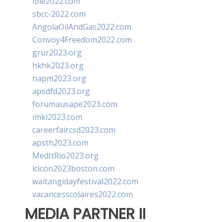
ibie2022.com
sbcc-2022.com
AngolaOilAndGas2022.com
Convoy4Freedom2022.com
grur2023.org
hkhk2023.org
napm2023.org
apsdfd2023.org
forumausape2023.com
imkl2023.com
careerfaircsd2023.com
apsth2023.com
MedItRio2023.org
lcicon2023boston.com
waitangidayfestival2022.com
vacancesscolaires2022.com
MEDIA PARTNER II